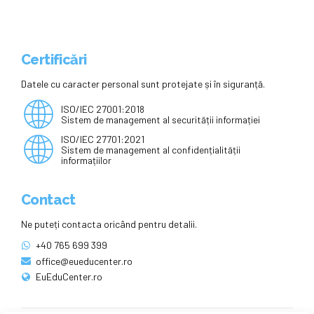
Certificări
Datele cu caracter personal sunt protejate și în siguranță.
ISO/IEC 27001:2018
Sistem de management al securității informației
ISO/IEC 27701:2021
Sistem de management al confidențialității
informațiilor
Contact
Ne puteți contacta oricând pentru detalii.
+40 765 699 399
office@eueducenter.ro
EuEduCenter.ro