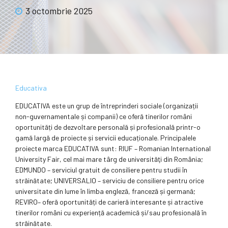
3 octombrie 2025
Educativa
EDUCATIVA este un grup de întreprinderi sociale (organizații
non-guvernamentale și companii) ce oferă tinerilor români
oportunități de dezvoltare personală și profesională printr-o
gamă largă de proiecte și servicii educaționale. Principalele
proiecte marca EDUCATIVA sunt: RIUF – Romanian International
University Fair, cel mai mare târg de universităţi din România;
EDMUNDO – serviciul gratuit de consiliere pentru studii în
străinătate; UNIVERSALIO – serviciu de consiliere pentru orice
universitate din lume în limba engleză, franceză și germană;
REVIRO– oferă oportunități de carieră interesante și atractive
tinerilor români cu experiență academică și/sau profesională în
străinătate.