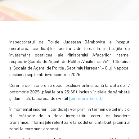
Inspectoratul de Poliție Județean Dâmbovița a început
recrutarea candidaților pentru admiterea în instituțiile de
învățământ postliceal ale Ministerului Afacerilor Interne,
respectiv Școala de Agenți de Poliție „Vasile Lascăr” – Câmpina
și Școala de Agenți de Poliție „Septimiu Mureșan” – Cluj-Napoca,
sesiunea septembrie-decembrie 2025.
Cererile de înscriere se depun exclusiv online, până la data de 17
octombrie 2025 (până la ora 23:59), inclusiv în zilele de sâmbătă
şi duminică, la adresa de e-mail
[email protected]
.
În momentul înscrierii, candidații vor primi în termen de cel mult o
zi lucrătoare de la data înregistrării cererii de înscriere
transmise, informațiile referitoare la codul unic atribuit și centrul
zonal la care sunt arondați.