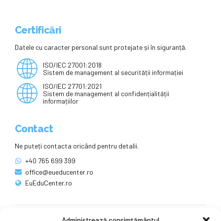
Certificări
Datele cu caracter personal sunt protejate și în siguranță.
ISO/IEC 27001:2018
Sistem de management al securității informației
ISO/IEC 27701:2021
Sistem de management al confidențialității
informațiilor
Contact
Ne puteți contacta oricând pentru detalii.
+40 765 699 399
office@eueducenter.ro
EuEduCenter.ro
Administrează consimțământul