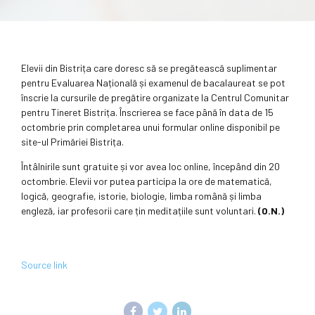
Elevii din Bistrița care doresc să se pregătească suplimentar
pentru Evaluarea Națională și examenul de bacalaureat se pot
înscrie la cursurile de pregătire organizate la Centrul Comunitar
pentru Tineret Bistrița. Înscrierea se face până în data de 15
octombrie prin completarea unui formular online disponibil pe
site-ul Primăriei Bistrița.
Întâlnirile sunt gratuite și vor avea loc online, începând din 20
octombrie. Elevii vor putea participa la ore de matematică,
logică, geografie, istorie, biologie, limba română și limba
engleză, iar profesorii care țin meditațiile sunt voluntari.
(O.N.)
Source link