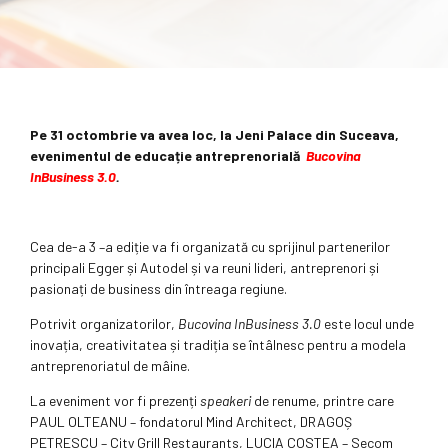
Pe 31 octombrie va avea loc, la Jeni Palace din Suceava,
evenimentul de educație antreprenorială
Bucovina
InBusiness 3.0
.
Cea de-a 3 –a ediție va fi organizată cu sprijinul partenerilor
principali Egger și Autodel și va reuni lideri, antreprenori și
pasionați de business din întreaga regiune.
Potrivit organizatorilor,
Bucovina InBusiness 3.0
este locul unde
inovația, creativitatea și tradiția se întâlnesc pentru a modela
antreprenoriatul de mâine.
La eveniment vor fi prezenți
speakeri
de renume, printre care
PAUL OLTEANU – fondatorul Mind Architect, DRAGOȘ
PETRESCU – City Grill Restaurants, LUCIA COSTEA – Secom