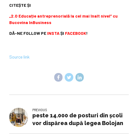
CITEȘTE ȘI
„2.0 Educație antreprenorială la cel mai înalt nivel” cu
Bucovina InBusiness
DĂ-NE FOLLOW PE
INSTA
ȘI
FACEBOOK
!
Source link
PREVIOUS
peste 14.000 de posturi din școli
vor dispărea după legea Bolojan