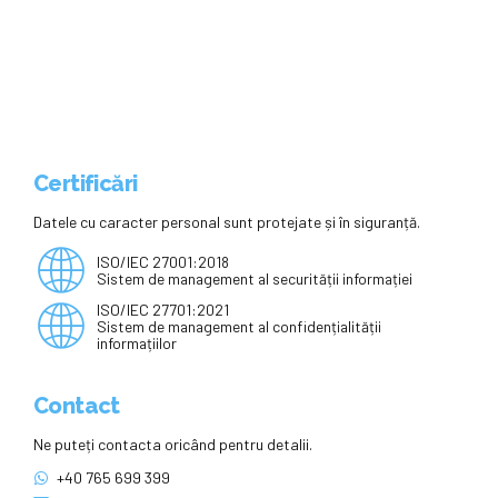
direcționați către universități și
institute de cercetare
Certificări
Datele cu caracter personal sunt protejate și în siguranță.
ISO/IEC 27001:2018
Sistem de management al securității informației
ISO/IEC 27701:2021
Sistem de management al confidențialității
informațiilor
Contact
Ne puteți contacta oricând pentru detalii.
+40 765 699 399