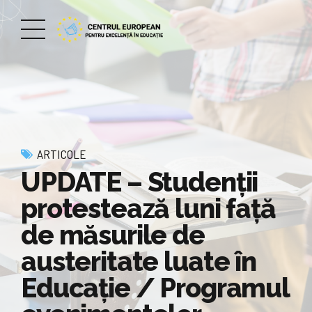
ARTICOLE
UPDATE – Studenţii
protestează luni faţă
de măsurile de
austeritate luate în
Educaţie / Programul