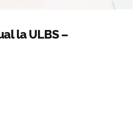
al la ULBS –