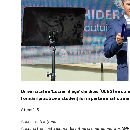
Universitatea ‘Lucian Blaga’ din Sibiu (ULBS) va con
formării practice a studenților în parteneriat cu m
Afisari: 5
Acces restricționat
Acest articol este disponibil integral doar abonaților A