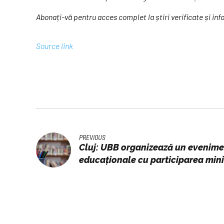
Abonați-vă pentru acces complet la știri verificate și inf
Source link
PREVIOUS
Cluj: UBB organizează un evenimen
educaționale cu participarea mini