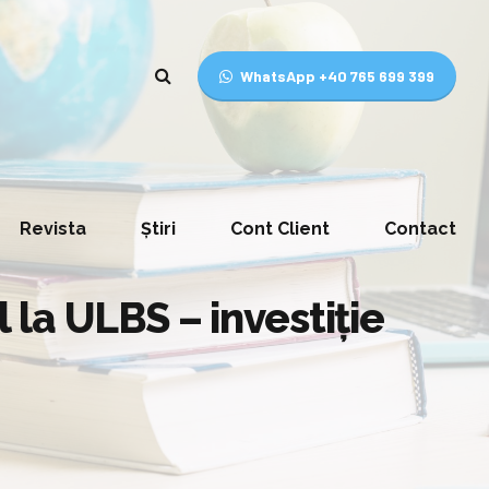
WhatsApp +40 765 699 399
Revista
Știri
Cont Client
Contact
la ULBS – investiție