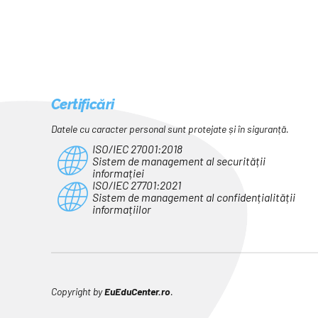
Certificări
Datele cu caracter personal sunt protejate și în siguranță.
ISO/IEC 27001:2018
Sistem de management al securității
informației
ISO/IEC 27701:2021
Sistem de management al confidențialității
informațiilor
Copyright by
EuEduCenter.ro
.