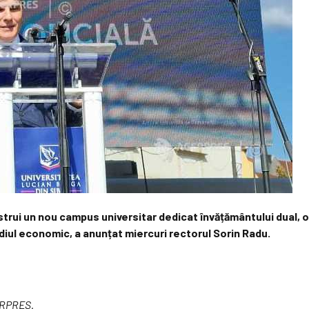
strui un nou campus universitar dedicat învățământului dual, o
ediul economic, a anunțat miercuri rectorul Sorin Radu.
GERPRES.