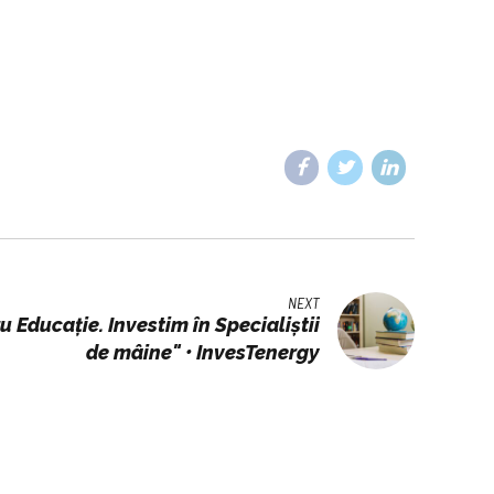
NEXT
 Educație. Investim în Specialiștii
de mâine" • InvesTenergy