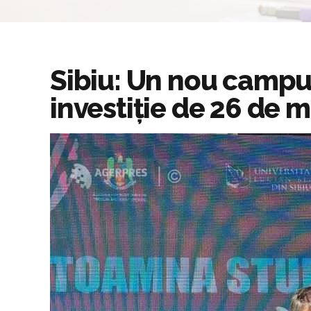
Sibiu: Un nou campu
investiție de 26 de 