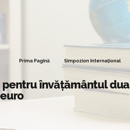
Prima Pagină
Simpozion Internațional
pentru învățământul dual 
 euro