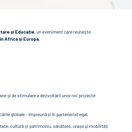
tare și Educație
, un eveniment care reunește
in Africa și Europa.
ne și de stimulare a dezvoltării unor noi proiecte
rile globale – împreună și în parteneriat egal.
tate, cultură și patrimoniu, sănătate, orașe și mobilități