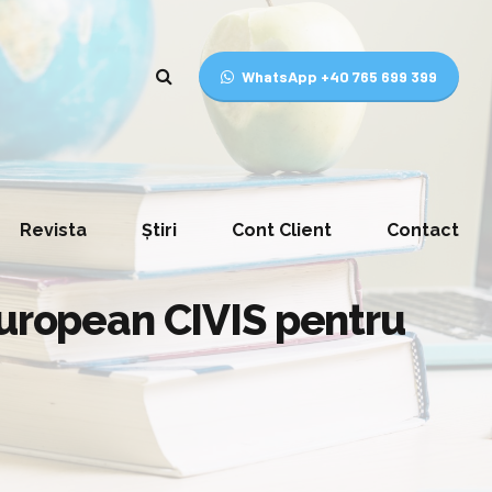
WhatsApp +40 765 699 399
Revista
Știri
Cont Client
Contact
European CIVIS pentru