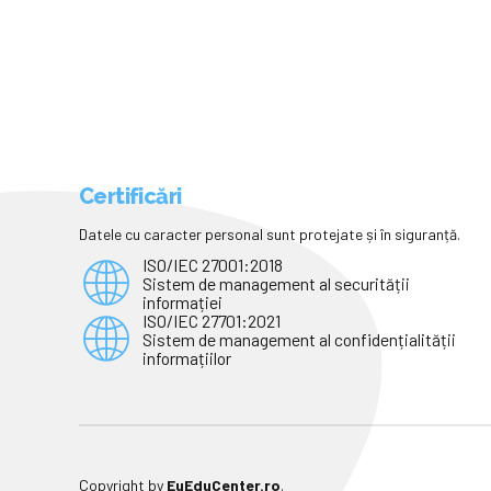
Certificări
Datele cu caracter personal sunt protejate și în siguranță.
ISO/IEC 27001:2018
Sistem de management al securității
informației
ISO/IEC 27701:2021
Sistem de management al confidențialității
informațiilor
Copyright by
EuEduCenter.ro
.