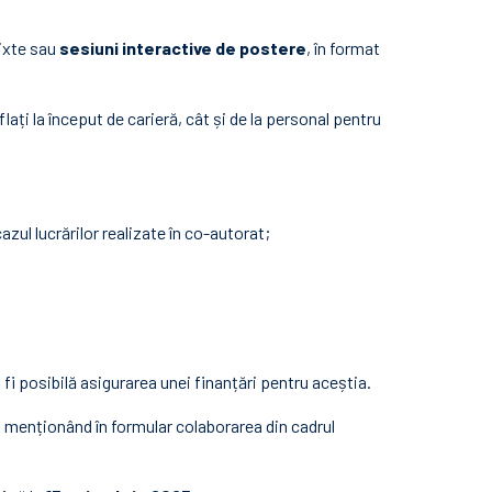
mixte sau
sesiuni interactive de postere
, în format
ați la început de carieră, cât și de la personal pentru
azul lucrărilor realizate în co-autorat;
a fi posibilă asigurarea unei finanțări pentru aceștia.
, menționând în formular colaborarea din cadrul