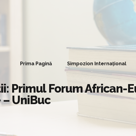
Prima Pagină
Simpozion Internațional
ii: Primul Forum African-
e – UniBuc