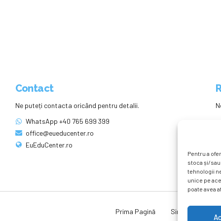
Contact
R
Ne puteți contacta oricând pentru detalii.
N
WhatsApp +40 765 699 399
office@eueducenter.ro
EuEduCenter.ro
Pentru a ofer
stoca și/sau
tehnologii n
unice pe ace
poate avea af
Prima Pagină
Simpozion Intern
A