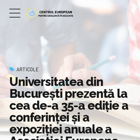
ARTICOLE
Universitatea din
București prezentă la
cea de-a 35-a ediție a
conferinței și a
expoziției anuale a