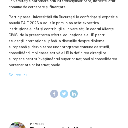
universitățile partenere prin interdisciplinaritate, infrastructuri
comune de cercetare și finanțare.
Participarea Universității din București la conferința și expoziția
anuală EAIE 2025 a adus în prim-plan atât expertiza
instituțională, cât și contribuțiile universității în cadrul Alianței
CIVIS, de la prezentarea ofertei educaționale a UB pentru
studenții internaționali până la discuțiile despre diploma
europeană și dezvoltarea unor programe comune de studii,
consolidând implicarea activă a UB în definirea direcțiilor
europene pentru învățământul superior național și consolidarea
parteneriatelor internaționale.
Source link
PREVIOUS