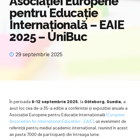
Asociației Europene
pentru Educație
Internațională – EAIE
2025 – UniBuc
29 septembrie 2025
În perioada
9-12 septembrie 2025
, la
Göteborg, Suedia,
a
avut loc cea de-a 35-a ediție a conferinței și expoziției anuale a
Asociației Europene pentru Educație Internațională
(European
Association for International Education – EAIE)
, un eveniment de
referință pentru mediul academic internațional, reunind în acest
an peste 7000 de participanți din întreaga lume.