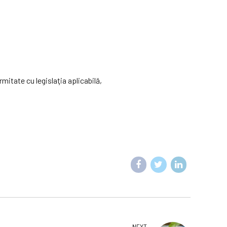
rmitate cu legislaţia aplicabilă,
NEXT