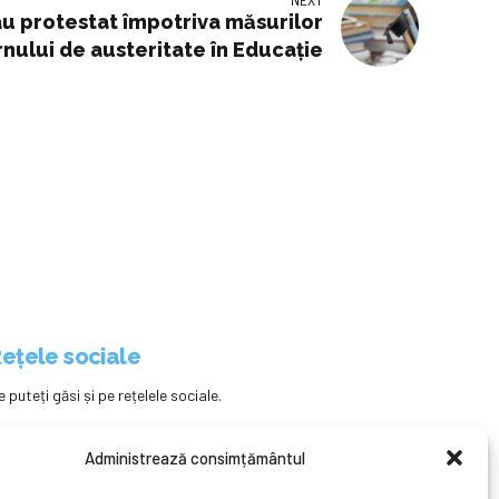
 au protestat împotriva măsurilor
nului de austeritate în Educație
ețele sociale
e puteți găsi și pe rețelele sociale.
Administrează consimțământul