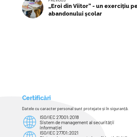
„Eroi din Viitor” - un exercițiu
abandonului școlar
Certificări
Datele cu caracter personal sunt protejate și în siguranță.
ISO/IEC 27001:2018
Sistem de management al securității
informației
ISO/IEC 27701:2021