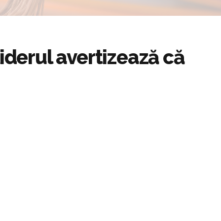
iderul avertizează că