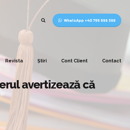
WhatsApp +40 765 699 399
Revista
Știri
Cont Client
Contact
derul avertizează că