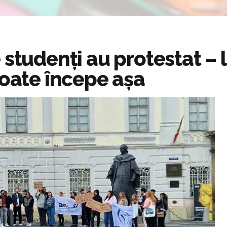
studenți au protestat – l
poate începe așa