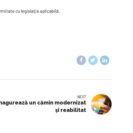
rmitate cu legislaţia aplicabilă,
NEXT
 inagurează un cămin modernizat
și reabilitat