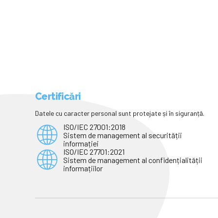
Certificări
Datele cu caracter personal sunt protejate și în siguranță.
ISO/IEC 27001:2018
Sistem de management al securității
informației
ISO/IEC 27701:2021
Sistem de management al confidențialității
informațiilor