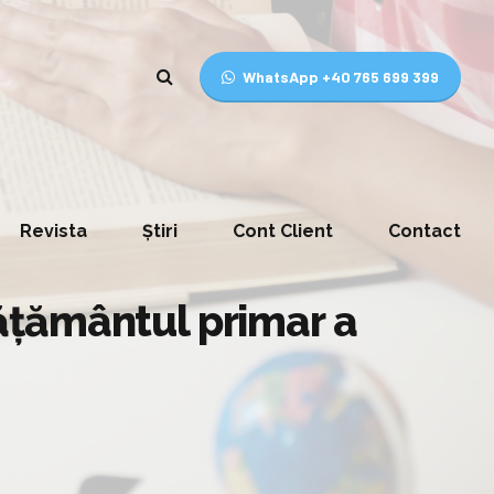
WhatsApp +40 765 699 399
Revista
Știri
Cont Client
Contact
ățământul primar a