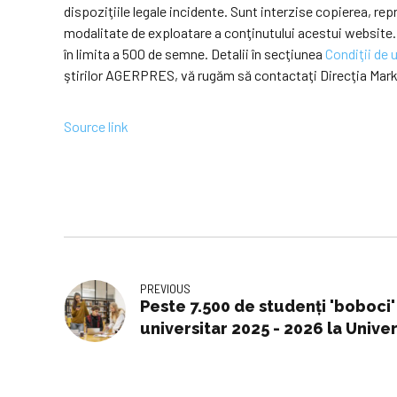
dispoziţiile legale incidente. Sunt interzise copierea, r
modalitate de exploatare a conţinutului acestui website.
în limita a 500 de semne. Detalii în secţiunea
Condiţii de u
ştirilor AGERPRES, vă rugăm să contactaţi Direcţia Mar
Source link
PREVIOUS
Peste 7.500 de studenți 'boboci'
universitar 2025 - 2026 la Unive
București