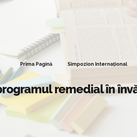
Prima Pagină
Simpozion Internațional
rogramul remedial în înv