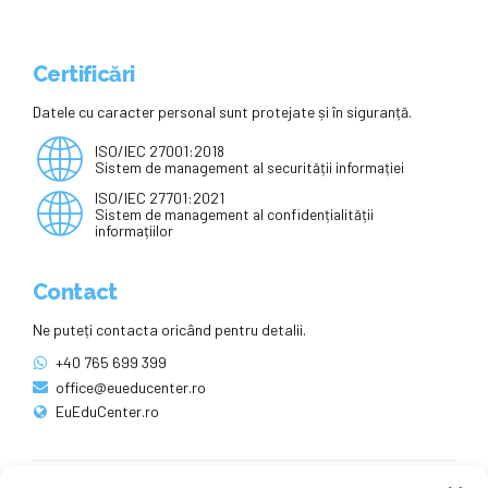
Certificări
Datele cu caracter personal sunt protejate și în siguranță.
ISO/IEC 27001:2018
Sistem de management al securității informației
ISO/IEC 27701:2021
Sistem de management al confidențialității
informațiilor
Contact
Ne puteți contacta oricând pentru detalii.
+40 765 699 399
office@eueducenter.ro
EuEduCenter.ro