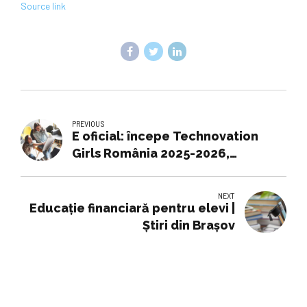
Source link
PREVIOUS
E oficial: începe Technovation
Girls România 2025-2026,
programul unde ideile elevelor
devin soluții pentru probleme
NEXT
reale
Educație financiară pentru elevi |
Ştiri din Brașov