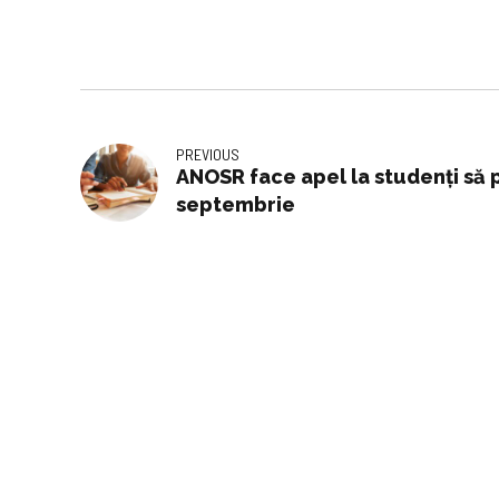
PREVIOUS
ANOSR face apel la studenți să
septembrie