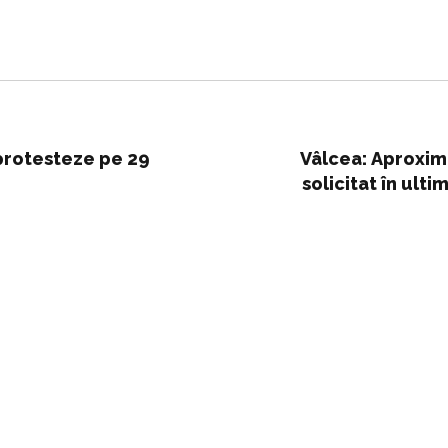
 protesteze pe 29
Vâlcea: Aproxima
solicitat în ultim