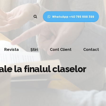
WhatsApp +40 765 699 399
Revista
Știri
Cont Client
Contact
le la finalul claselor