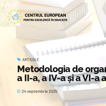
ARTICOLE
Metodologia de organi
a II-a, a IV-a și a VI-
24 septembrie 2025