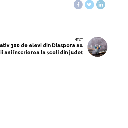
NEXT
tiv 300 de elevi din Diaspora au
ii ani înscrierea la școli din județ