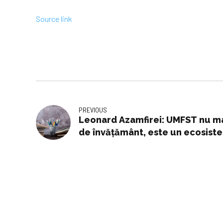
Source link
PREVIOUS
Leonard Azamfirei: UMFST nu mai
de învățământ, este un ecosist