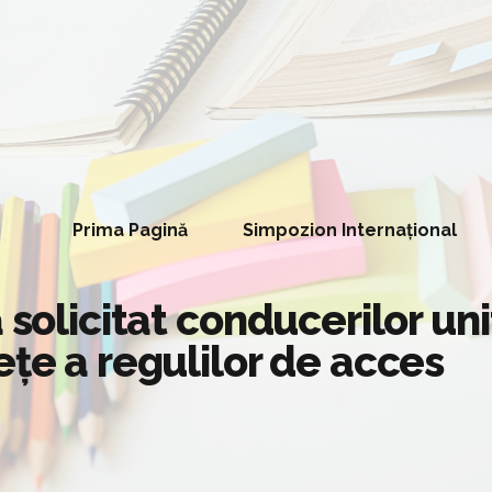
Prima Pagină
Simpozion Internațional
 solicitat conducerilor un
ețe a regulilor de acces