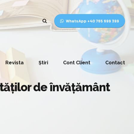
WhatsApp +40 765 699 399
Revista
Știri
Cont Client
Contact
ităților de învățământ