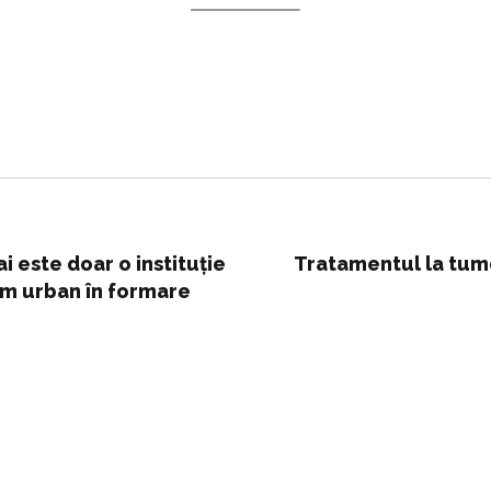
 este doar o instituție
Tratamentul la tumo
em urban în formare