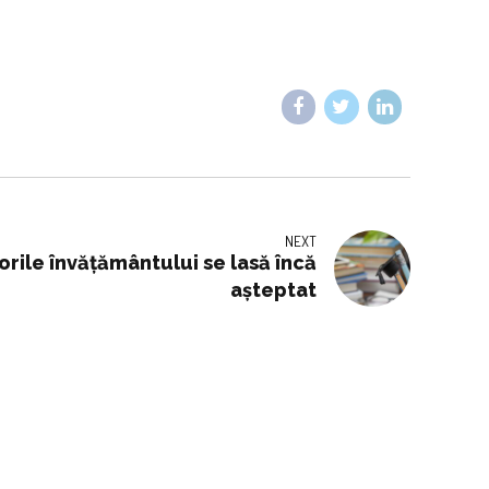
NEXT
rile învățământului se lasă încă
așteptat