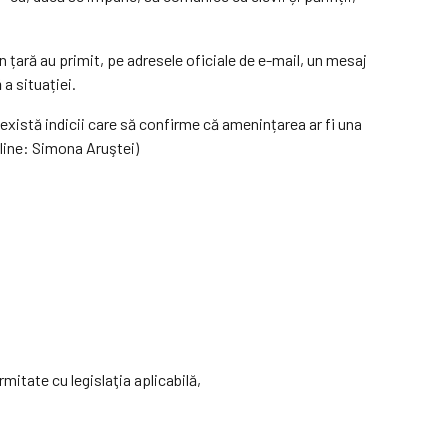
n țară au primit, pe adresele oficiale de e-mail, un mesaj
a situației.
 există indicii care să confirme că amenințarea ar fi una
line: Simona Aruştei)
rmitate cu legislaţia aplicabilă,