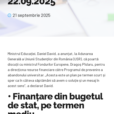
22.09.2025
21 septembrie 2025
Ministrul Educaţiei, Daniel David, a anunţat, la Adunarea
Generală a Uniunii Studenţilor din România (USR), că poartă
discuţii cu ministrul Fondurilor Europene, Dragoş Pîslaru, pentru
a direcţiona resurse financiare către Programul de prevenire a
abandonului universitar. „Acesta este un plan pe termen scurt şi
sper ca în câteva săptămâni să avem o soluţie şi un mesaj în
acest sens”, a declarat David.
•
Finanţare din bugetul
de stat, pe termen