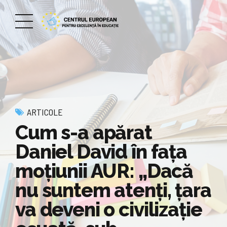
ARTICOLE
Cum s-a apărat
Daniel David în fața
moțiunii AUR: „Dacă
nu suntem atenţi, ţara
va deveni o civilizaţie