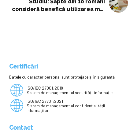
Studiu: Șapte din 10 români
consideră benefică utilizarea mai
intensă a tehnologiei digitale în
școli
Certificări
Datele cu caracter personal sunt protejate și în siguranță.
ISO/IEC 27001:2018
Sistem de management al securității informației
ISO/IEC 27701:2021
Sistem de management al confidențialității
informațiilor
Contact