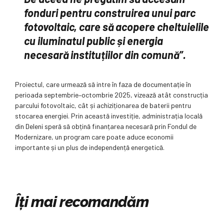
fonduri pentru construirea unui parc
fotovoltaic, care să acopere cheltuielile
cu iluminatul public și energia
necesară instituțiilor din comună”.
Proiectul, care urmează să intre în faza de documentație în
perioada septembrie–octombrie 2025, vizează atât construcția
parcului fotovoltaic, cât și achiziționarea de baterii pentru
stocarea energiei. Prin această investiție, administrația locală
din Deleni speră să obțină finanțarea necesară prin Fondul de
Modernizare, un program care poate aduce economii
importante și un plus de independență energetică.
Îți mai recomandăm