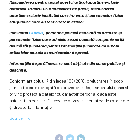
Răspunderea pentru textul acestui articol aparține exclusiv
autorului. În cazul unui comunicat de presă, răspunderea
aparține exclusiv instituției care l-a emis și persoanelor fizice
sau juridice care au fost citate în articol.
Publicația
CTnews
, persoana juridică asociată cu aceasta și
persoanele fizice care administrează această companie nu își
asumă răspunderea pentru informațiile publicate de autorii
articolelor sau ale comunicatelor de presă.
Informațiile de pe CTnews.ro sunt obținute din surse publice și
deschise.
Conform articolului 7 din legea 190/2018, prelucrarea în scop
jurnalistic este derogată de prevederile Regulamentului general
privind protecția datelor cu caracter personal daca este
asigurat un echilibru în ceea ce privește libertatea de exprimare
și dreptul la informație.
Source link