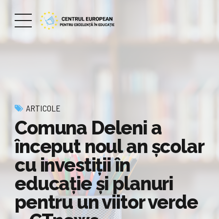
ARTICOLE
Comuna Deleni a
început noul an școlar
cu investiții în
educație și planuri
pentru un viitor verde