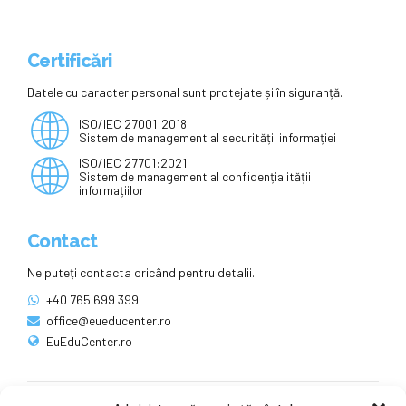
Certificări
Datele cu caracter personal sunt protejate și în siguranță.
ISO/IEC 27001:2018
Sistem de management al securității informației
ISO/IEC 27701:2021
Sistem de management al confidențialității
informațiilor
Contact
Ne puteți contacta oricând pentru detalii.
+40 765 699 399
office@eueducenter.ro
EuEduCenter.ro