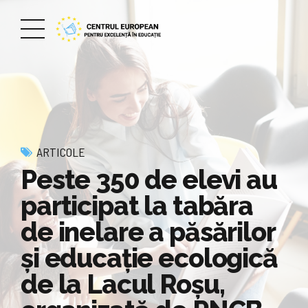
ARTICOLE
Peste 350 de elevi au
participat la tabăra
de inelare a păsărilor
şi educaţie ecologică
de la Lacul Roşu,