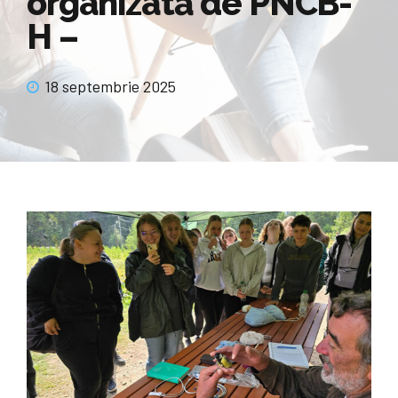
organizată de PNCB-
H –
18 septembrie 2025