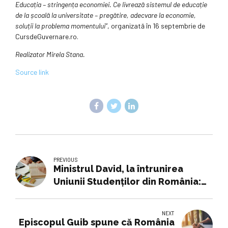
Educația – stringența economiei. Ce livrează sistemul de educație
de la școală la universitate – pregătire, adecvare la economie,
soluții la problema momentului”
, organizată în 16 septembrie de
CursdeGuvernare.ro.
Realizator Mirela Stana.
Source link
PREVIOUS
Ministrul David, la întrunirea
Uniunii Studenților din România:
Căutăm fonduri europene pentru
burse
NEXT
Episcopul Guib spune că România