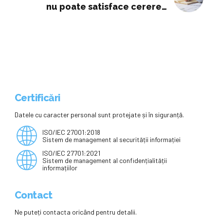
nu poate satisface cererea
pentru învățământul în germană și
se confruntă cu o criză de dascăli
Certificări
Datele cu caracter personal sunt protejate și în siguranță.
ISO/IEC 27001:2018
Sistem de management al securității informației
ISO/IEC 27701:2021
Sistem de management al confidențialității
informațiilor
Contact
Ne puteți contacta oricând pentru detalii.