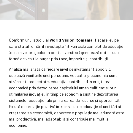
Conform unui studiu al
World Vision România
, fiecare leu pe
care statul român îl investește într-un ciclu complet de educație
(de la nivel preșcolar la postuniversitar) generează opt lei sub
formă de venit la buget prin taxe, impozite și contribuții.
Analiza mai arată că fiecare nivel de învățământ absolvit,
dublează veniturile unei persoane. Educația și economia sunt
strâns interconectate, educația contribuind la creșterea
economică prin dezvoltarea capitalului uman calificat și prin
stimularea inovației, în timp ce economia susține dezvoltarea
sistemelor educaționale prin crearea de resurse și oportunități.
Există o corelație pozitivă între nivelul de educație al unei țări și
creșterea sa economică, deoarece o populație mai educată este
mai productivă, mai adaptabilă și contribuie mai mult la
economie.