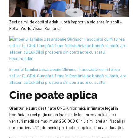
Zeci de mii de copii și adulți luptă împotriva violenței în școli –
Foto: World Vision România
Recomandări
Imperiul familiei basarabene Slivinschi, asociată cu mituirea
șefilor ELCEN. Cumpără firme în România pe bandă rulantă, are
afaceri cu LukOil și prosperă din contracte cu statul
Cine poate aplica
Granturile sunt destinate ONG-urilor mici, înființate legal în
România cu cel puțin un an înainte de lansarea apelului, cu
venituri medii de maximum 250.000 € în ultimii trei ani fiscali și
care activează în domeniul protecției copilului sau al educației.