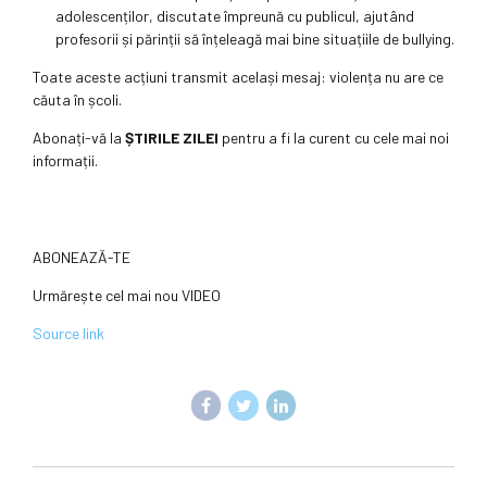
adolescenților, discutate împreună cu publicul, ajutând
profesorii și părinții să înțeleagă mai bine situațiile de bullying.
Toate aceste acțiuni transmit același mesaj: violența nu are ce
căuta în școli.
Abonați-vă la
ȘTIRILE ZILEI
pentru a fi la curent cu cele mai noi
informații.
ABONEAZĂ-TE
Urmărește cel mai nou VIDEO
Source link