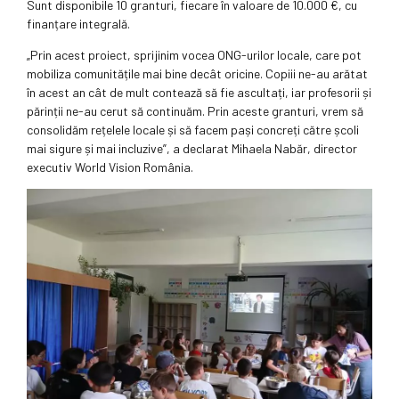
Sunt disponibile 10 granturi, fiecare în valoare de 10.000 €, cu
finanțare integrală.
„Prin acest proiect, sprijinim vocea ONG-urilor locale, care pot
mobiliza comunitățile mai bine decât oricine. Copiii ne-au arătat
în acest an cât de mult contează să fie ascultați, iar profesorii și
părinții ne-au cerut să continuăm. Prin aceste granturi, vrem să
consolidăm rețelele locale și să facem pași concreți către școli
mai sigure și mai incluzive”, a declarat Mihaela Nabăr, director
executiv World Vision România.