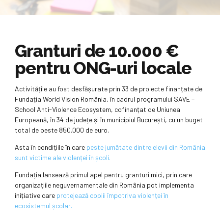
Granturi de 10.000 €
pentru ONG-uri locale
Activitățile au fost desfășurate prin 33 de proiecte finanțate de
Fundația World Vision România, în cadrul programului SAVE –
School Anti-Violence Ecosystem, cofinanțat de Uniunea
Europeană, în 34 de județe și în municipiul București, cu un buget
total de peste 850.000 de euro.
Asta în condițiile în care
peste jumătate dintre elevii din România
sunt victime ale violenței în școli.
Fundația lansează primul apel pentru granturi mici, prin care
organizațiile neguvernamentale din România pot implementa
inițiative care
protejează copiii împotriva violenței în
ecosistemul școlar.