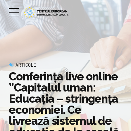
ARTICOLE
Conferința live online
”Capitalul uman:
Educația – stringența
economiei. Ce
livrează sistemul de