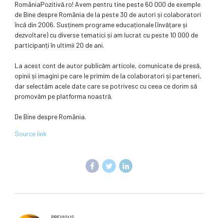
RomâniaPozitivă.ro! Avem pentru tine peste 60 000 de exemple
de Bine despre România de la peste 30 de autori și colaboratori
încă din 2006. Susținem programe educaționale (învățare și
dezvoltare) cu diverse tematici și am lucrat cu peste 10 000 de
participanți în ultimii 20 de ani.
La acest cont de autor publicăm articole, comunicate de presă,
opinii și imagini pe care le primim de la colaboratori și parteneri,
dar selectăm acele date care se potrivesc cu ceea ce dorim să
promovăm pe platforma noastră.
De Bine despre România.
Source link
PREVIOUS