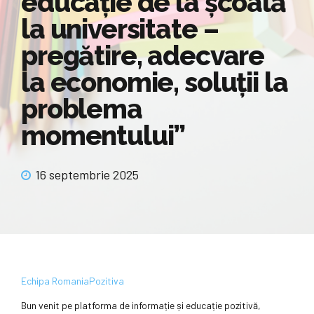
educație de la școală
la universitate –
pregătire, adecvare
la economie, soluții la
problema
momentului”
16 septembrie 2025
Echipa RomaniaPozitiva
Bun venit pe platforma de informație și educație pozitivă,