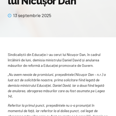
lui Nicușor Dan
13 septembrie 2025
Sindicaliștii din Educație i-au cerut lui Nicușor Dan, în cadrul
întâlnirii de luni, demisia ministrului Daniel David și anularea
măsurilor de reformă a Educației promovate de Guvern.
„Nu avem nevoie de promisiuni, preşedintele (Nicuşor Dan – n.r.) a
luat act de solicitările noastre, prima solicitare fiind legată de
demisia ministrului Educaţiei, Daniel David, iar a doua fiind legată
de anularea, abrogarea măsurilor care au fost asumate pe Legea
141.
Referitor la primul punct, preşedintele nu s-a pronunţat în
momentul de faţă, iar referitor la al doilea punct, cel legat de