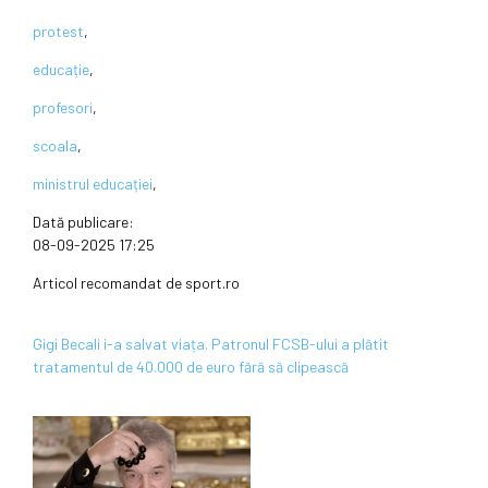
protest
,
educație
,
profesori
,
scoala
,
ministrul educației
,
Dată publicare:
08-09-2025 17:25
Articol recomandat de sport.ro
Gigi Becali i-a salvat viața. Patronul FCSB-ului a plătit
tratamentul de 40.000 de euro fără să clipească