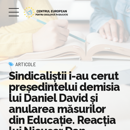
ARTICOLE
Sindicaliștii i-au cerut
președintelui demisia
lui Daniel David și
anularea măsurilor
din Educație. Reacția