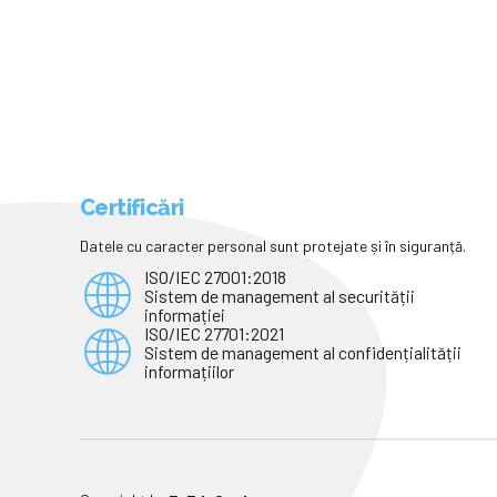
Certificări
Datele cu caracter personal sunt protejate și în siguranță.
ISO/IEC 27001:2018
Sistem de management al securității
informației
ISO/IEC 27701:2021
Sistem de management al confidențialității
informațiilor