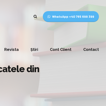
WhatsApp +40 765 699 399
Revista
Știri
Cont Client
Contact
catele din