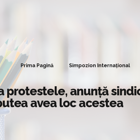
Prima Pagină
Simpozion Internațional
a protestele, anunță sindi
putea avea loc acestea