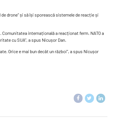
 de drone” și să își sporească sistemele de reacție și
a. Comunitatea internațională a reacționat ferm. NATO a
uritate cu SUA”, a spus Nicușor Dan.
itate. Orice e mai bun decât un război”, a spus Nicușor