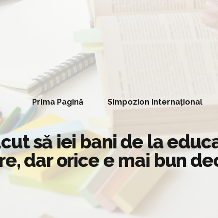
Prima Pagină
Simpozion Internațional
ut să iei bani de la educa
re, dar orice e mai bun de