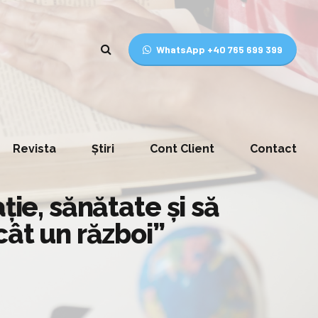
WhatsApp +40 765 699 399
Revista
Știri
Cont Client
Contact
ție, sănătate și să
cât un război”