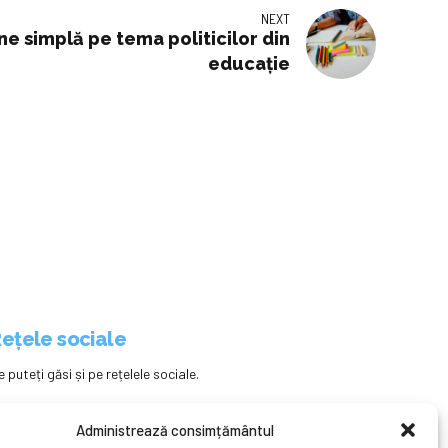
NEXT
e simplă pe tema politicilor din
educaţie
ețele sociale
e puteți găsi și pe rețelele sociale.
Administrează consimțământul