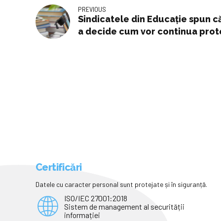
PREVIOUS
Sindicatele din Educaţie spun c
a decide cum vor continua prot
Certificări
Datele cu caracter personal sunt protejate și în siguranță.
ISO/IEC 27001:2018
Sistem de management al securității
informației