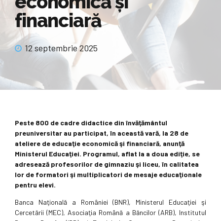
economică şi
financiară
12 septembrie 2025
Peste 800 de cadre didactice din învăţământul
preuniversitar au participat, în această vară, la 28 de
ateliere de educaţie economică şi financiară, anunţă
Ministerul Educaţiei. Programul, aflat la a doua ediţie, se
adresează profesorilor de gimnaziu şi liceu, în calitatea
lor de formatori şi multiplicatori de mesaje educaţionale
pentru elevi.
Banca Naţională a României (BNR), Ministerul Educaţiei şi
Cercetării (MEC), Asociaţia Română a Băncilor (ARB), Institutul