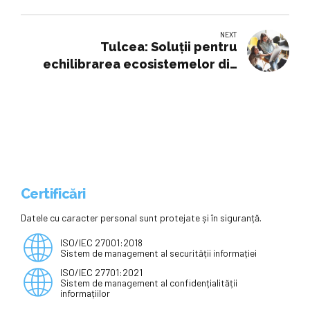
legătură cu moartea lui Charlie
Kirk
NEXT
Tulcea: Soluții pentru
echilibrarea ecosistemelor din
Deltă, în beneficiul comunităților
locale
Certificări
Datele cu caracter personal sunt protejate și în siguranță.
ISO/IEC 27001:2018
Sistem de management al securității informației
ISO/IEC 27701:2021
Sistem de management al confidențialității
informațiilor