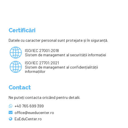
Certificări
Datele cu caracter personal sunt protejate și în siguranță.
ISO/IEC 27001:2018
Sistem de management al securității informației
ISO/IEC 27701:2021
Sistem de management al confidențialității
informațiilor
Contact
Ne puteți contacta oricând pentru detalii.
+40 765 699 399
office@eueducenter.ro
EuEduCenter.ro