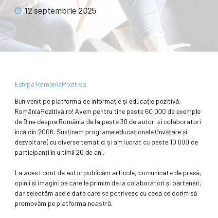
12 septembrie 2025
Echipa RomaniaPozitiva
Bun venit pe platforma de informație și educație pozitivă,
RomâniaPozitivă.ro! Avem pentru tine peste 60 000 de exemple
de Bine despre România de la peste 30 de autori și colaboratori
încă din 2006. Susținem programe educaționale (învățare și
dezvoltare) cu diverse tematici și am lucrat cu peste 10 000 de
participanți în ultimii 20 de ani.
La acest cont de autor publicăm articole, comunicate de presă,
opinii și imagini pe care le primim de la colaboratori și parteneri,
dar selectăm acele date care se potrivesc cu ceea ce dorim să
promovăm pe platforma noastră.