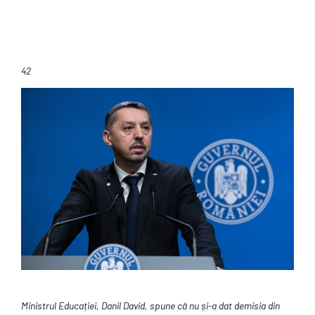
42
Ministrul Educației, Danil David, spune că nu și-a dat demisia din