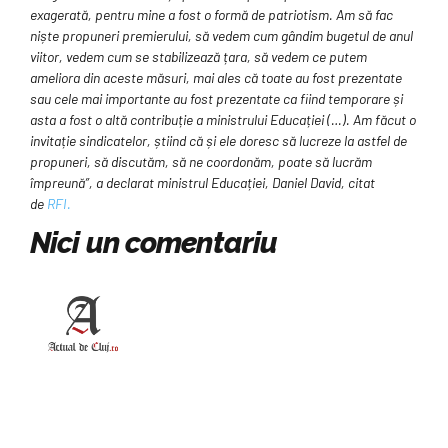
exagerată, pentru mine a fost o formă de patriotism. Am să fac
niște propuneri premierului, să vedem cum gândim bugetul de anul
viitor, vedem cum se stabilizează țara, să vedem ce putem
ameliora din aceste măsuri, mai ales că toate au fost prezentate
sau cele mai importante au fost prezentate ca fiind temporare și
asta a fost o altă contribuție a ministrului Educației (…). Am făcut o
invitație sindicatelor, știind că și ele doresc să lucreze la astfel de
propuneri, să discutăm, să ne coordonăm, poate să lucrăm
împreună”, a declarat ministrul Educației, Daniel David, citat
de
RFI.
Nici un comentariu