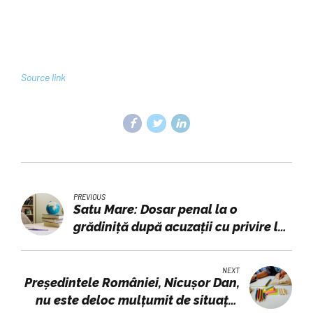
Source link
PREVIOUS
Satu Mare: Dosar penal la o
grădiniță după acuzații cu privire la
promovarea lui Nicolae Ceaușescu
NEXT
Președintele României, Nicușor Dan,
nu este deloc mulțumit de situația