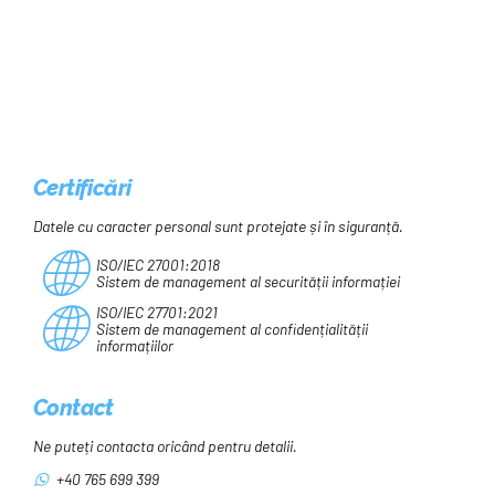
din educație. Cum vede el o
evaluare a situației
Certificări
Datele cu caracter personal sunt protejate și în siguranță.
ISO/IEC 27001:2018
Sistem de management al securității informației
ISO/IEC 27701:2021
Sistem de management al confidențialității
informațiilor
Contact
Ne puteți contacta oricând pentru detalii.
+40 765 699 399