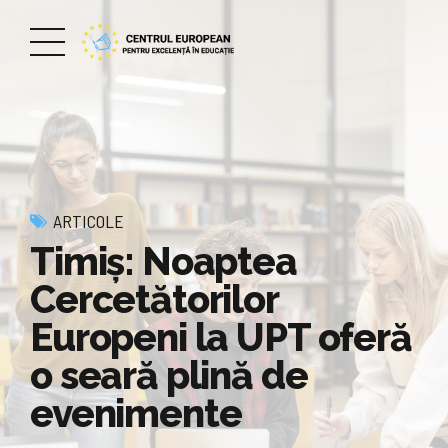
ARTICOLE
Timiș: Noaptea
Cercetătorilor
Europeni la UPT oferă
o seară plină de
evenimente