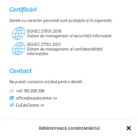
Certificări
Datele cu caracter personal sunt protejate și în siguranță.
ISO/IEC 27001:2018
Sistem de management al securității informației
ISO/IEC 27701:2021
Sistem de management al confidențialității
informațiilor
Contact
Ne puteți contacta oricând pentru detalii.
+40 765 699 399
office@eueducenter.ro
EuEduCenter.ro
Administrează consimțământul
Rețele sociale