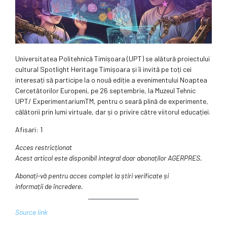
Universitatea Politehnică Timișoara (UPT) se alătură proiectului
cultural Spotlight Heritage Timișoara și îi invită pe toți cei
interesați să participe la o nouă ediție a evenimentului Noaptea
Cercetătorilor Europeni, pe 26 septembrie, la Muzeul Tehnic
UPT/ ExperimentariumTM, pentru o seară plină de experimente,
călătorii prin lumi virtuale, dar și o privire către viitorul educației.
Afisari: 1
Acces restricționat
Acest articol este disponibil integral doar abonaților AGERPRES.
Abonați-vă pentru acces complet la știri verificate și
informații de încredere.
Source link