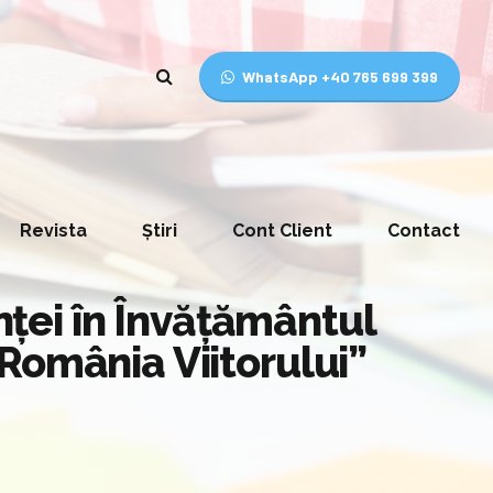
WhatsApp +40 765 699 399
Revista
Știri
Cont Client
Contact
anței în Învățământul
România Viitorului”