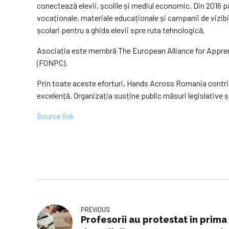
conectează elevii, școlile și mediul economic. Din 2016 pân
vocaționale, materiale educaționale și campanii de vizibi
școlari pentru a ghida elevii spre ruta tehnologică.
Asociația este membră The European Alliance for Apprenti
(FONPC).
Prin toate aceste eforturi, Hands Across Romania contrib
excelență. Organizația susține public măsuri legislative 
Source link
PREVIOUS
Profesorii au protestat în prima 