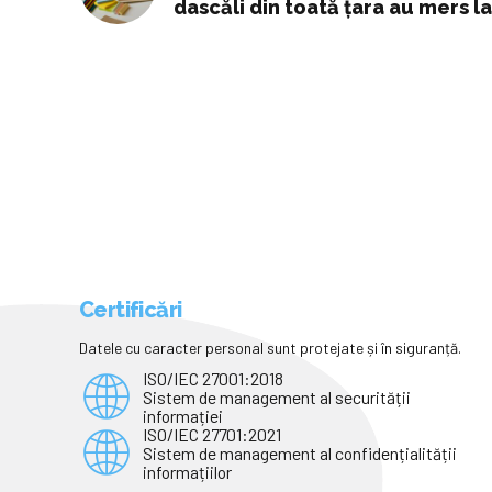
dascăli din toată țara au mers l
Certificări
Datele cu caracter personal sunt protejate și în siguranță.
ISO/IEC 27001:2018
Sistem de management al securității
informației
ISO/IEC 27701:2021
Sistem de management al confidențialității
informațiilor