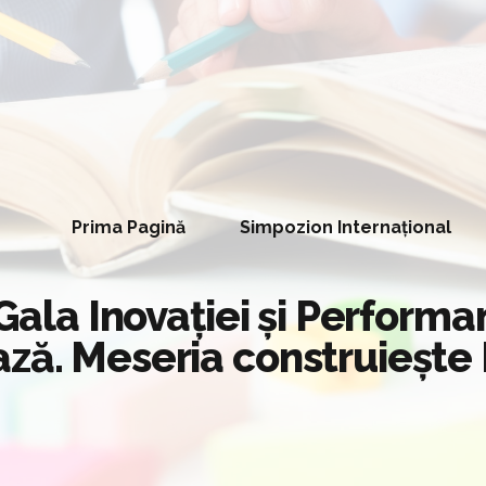
Prima Pagină
Simpozion Internațional
 Gala Inovației și Perform
ză. Meseria construiește 