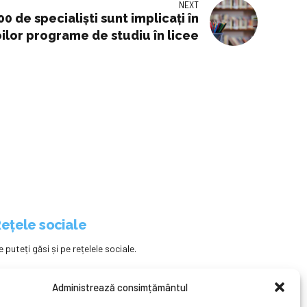
NEXT
0 de specialiști sunt implicați în
ilor programe de studiu în licee
ețele sociale
e puteți găsi și pe rețelele sociale.
Administrează consimțământul