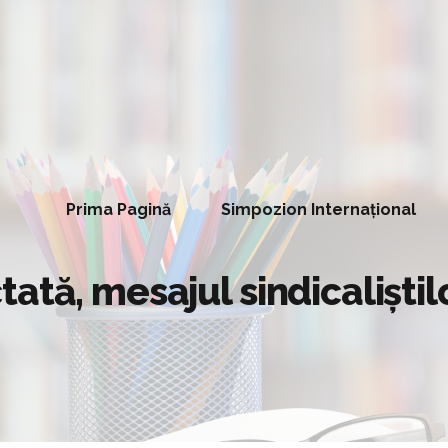
Prima Pagină
Simpozion Internațional
ată, mesajul sindicaliştil