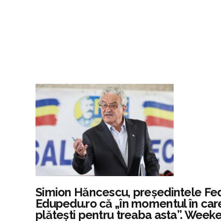
Simion Hăncescu, președintele Fede
Edupedu.ro că „în momentul în care 
plătești pentru treaba asta”. Weeke