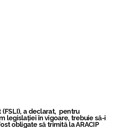
(FSLI), a declarat, pentru
egislației în vigoare, trebuie să-i
fost obligate să trimită la ARACIP