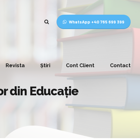
WhatsApp +40 765 699 399
Revista
Știri
Cont Client
Contact
or din Educaţie