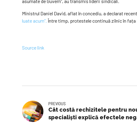
asumate de Guvern”, au transmis liderii sindicali.
Ministrul Daniel David, aflat în concediu, a declarat recen
luate acum”.
Între timp, protestele continuă zilnic în fața
Source link
PREVIOUS
Cât costă rechizitele pentru nou
specialiști explică efectele neg