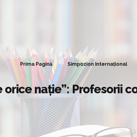
Prima Pagină
Simpozion Internațional
orice nație”: Profesorii c