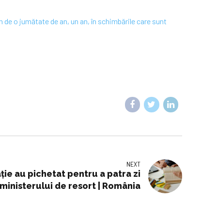
de o jumătate de an, un an, în schimbările care sunt
NEXT
aţie au pichetat pentru a patra zi
 ministerului de resort | România