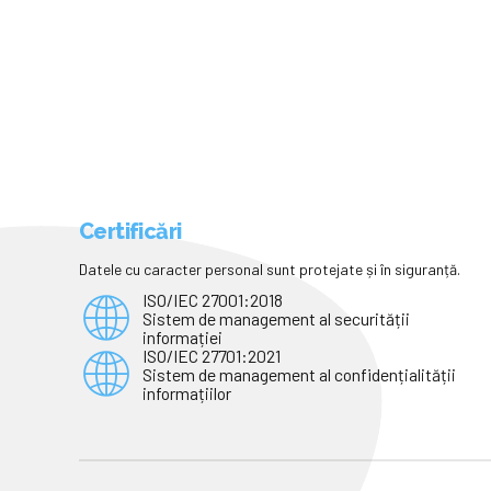
Certificări
Datele cu caracter personal sunt protejate și în siguranță.
ISO/IEC 27001:2018
Sistem de management al securității
informației
ISO/IEC 27701:2021
Sistem de management al confidențialității
informațiilor