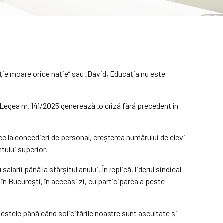
ie moare orice nație” sau „David, Educația nu este
n Legea nr. 141/2025 generează „o criză fără precedent în
e la concedieri de personal, creșterea numărului de elevi
tului superior.
arii până la sfârșitul anului. În replică, liderul sindical
în București, în aceeași zi, cu participarea a peste
testele până când solicitările noastre sunt ascultate și