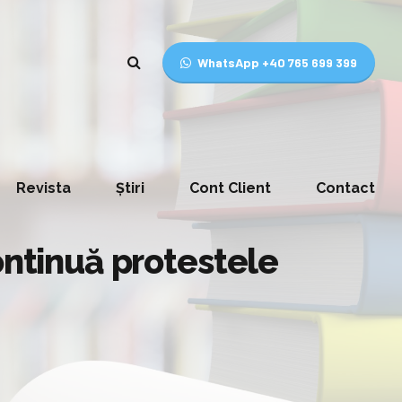
WhatsApp +40 765 699 399
Revista
Știri
Cont Client
Contact
ontinuă protestele