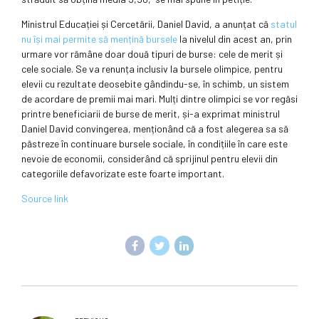
Ministrul Educației și Cercetării, Daniel David, a anunțat că
statul
nu își mai permite să mențină bursele
la nivelul din acest an, prin
urmare vor rămâne doar două tipuri de burse: cele de merit și
cele sociale. Se va renunța inclusiv la bursele olimpice, pentru
elevii cu rezultate deosebite gândindu-se, în schimb, un sistem
de acordare de premii mai mari. Mulți dintre olimpici se vor regăsi
printre beneficiarii de burse de merit, și-a exprimat ministrul
Daniel David convingerea, menționând că a fost alegerea sa să
păstreze în continuare bursele sociale, în condițiile în care este
nevoie de economii, considerând că sprijinul pentru elevii din
categoriile defavorizate este foarte important.
Source link