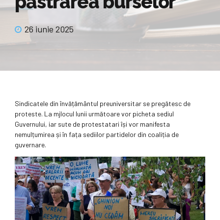
păstrarea burselor
26 iunie 2025
Sindicatele din învățământul preuniversitar se pregătesc de
proteste. La mjlocul lunii următoare vor picheta sediul
Guvernului, iar sute de protestatari își vor manifesta
nemulțumirea și în fața sediilor partidelor din coaliția de
guvernare.