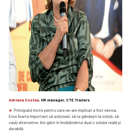
Adriana Costea
, HR manager, CTE Trailers
►
Principalul motiv pentru care ne-am implicat a fost nevoia.
Este foarte important să acţionezi, să te gândeşti la soluţii, să
cauţi alternative. Am găsit în învăţământul dual o soluţie reală şi
durabilă.