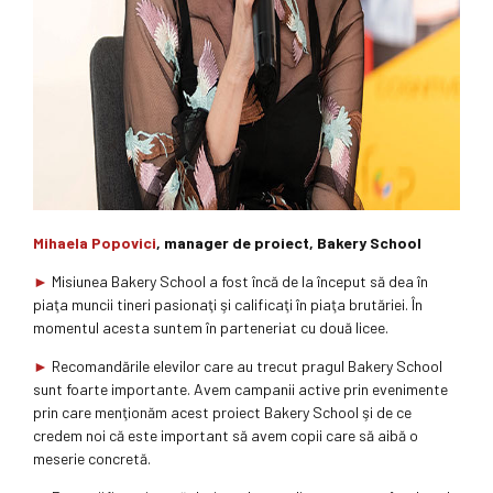
Mihaela Popovici
, manager de proiect, Bakery School
►
Misiunea Bakery School a fost încă de la început să dea în
piaţa muncii tineri pasionaţi şi calificaţi în piaţa brutăriei. În
momentul acesta suntem în parteneriat cu două licee.
►
Recomandările elevilor care au trecut pragul Bakery School
sunt foarte importante. Avem campanii active prin evenimente
prin care menţionăm acest proiect Bakery School şi de ce
credem noi că este important să avem copii care să aibă o
meserie concretă.