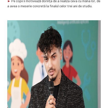
►
Pe copii îi motivează dorinţa de a realiza ceva cu mâna lor, de
a avea o meserie concretă la finalul celor trei ani de studiu.