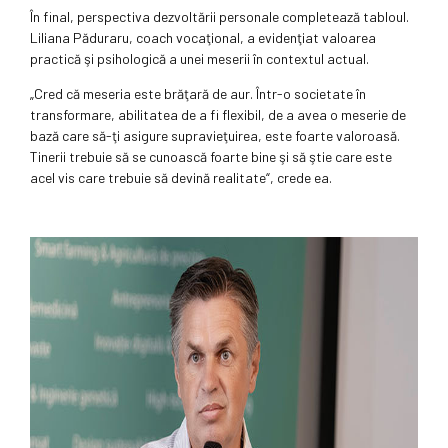
În final, perspectiva dezvoltării personale completează tabloul.
Liliana Păduraru, coach vocaţional, a evidenţiat valoarea
practică şi psihologică a unei meserii în contextul actual.
„Cred că meseria este brăţară de aur. Într-o societate în
transformare, abilitatea de a fi flexibil, de a avea o meserie de
bază care să-ţi asigure supravieţuirea, este foarte valoroasă.
Tinerii trebuie să se cunoască foarte bine şi să ştie care este
acel vis care trebuie să devină realitate“, crede ea.