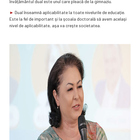
învăţământul dual este unul care pleacă de la gimnaziu.
►
Dual înseamnă aplicabilitate la toate nivelurile de educaţie.
Este la fel de important şi la şcoala doctorală să avem acelaşi
nivel de aplicabilitate, aşa va creşte societatea.