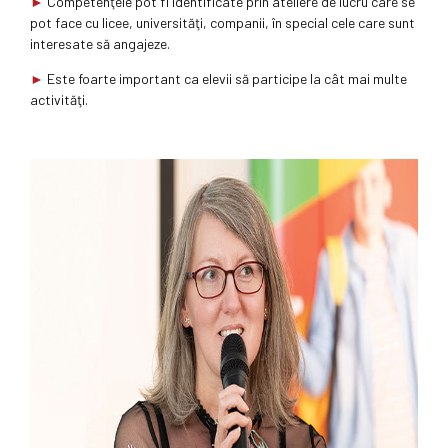
►
Competenţele pot fi identificate prin ateliere de lucru care se
pot face cu licee, universităţi, companii, în special cele care sunt
interesate să angajeze.
►
Este foarte important ca elevii să participe la cât mai multe
activităţi.