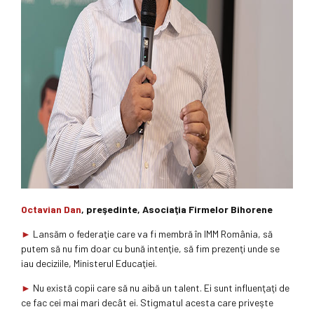
Octavian Dan
, preşedinte, Asociaţia Firmelor Bihorene
►
Lansăm o federaţie care va fi membră în IMM România, să
putem să nu fim doar cu bună intenţie, să fim prezenţi unde se
iau deciziile, Ministerul Educaţiei.
►
Nu există copii care să nu aibă un talent. Ei sunt influenţaţi de
ce fac cei mai mari decât ei. Stigmatul acesta care priveşte