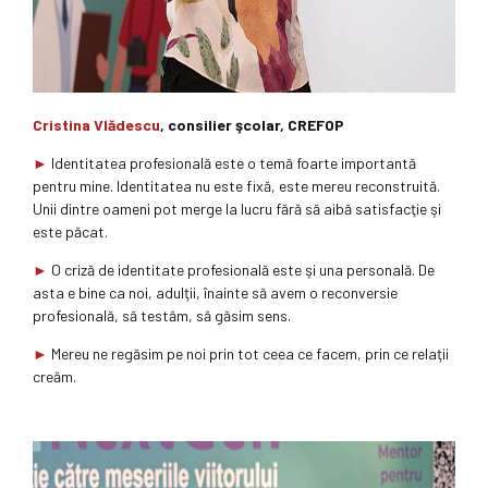
Cristina Vlădescu
, consilier şcolar, CREFOP
►
Identitatea profesională este o temă foarte importantă
pentru mine. Identitatea nu este fixă, este mereu reconstruită.
Unii dintre oameni pot merge la lucru fără să aibă satisfacţie şi
este păcat.
►
O criză de identitate profesională este şi una personală. De
asta e bine ca noi, adulţii, înainte să avem o reconversie
profesională, să testăm, să găsim sens.
►
Mereu ne regăsim pe noi prin tot ceea ce facem, prin ce relaţii
creăm.