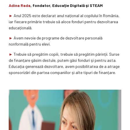
Adina Rada
, fondator, Educaţie Digitală şi STEAM
►
Anul 2025 este declarat anul naţional al copilului în România,
iar fiecare primărie trebuie să aloce fonduri pentru dezvoltarea
educaţională.
►
Avem nevoie de programe de dezvoltare personală
nonformală pentru elevi.
►
Trebuie să pregătim copiii, trebuie să pregătim părinţii. Surse
de finanţare găsim destule, putem găsi fonduri şi pentru asta.
Educaţia generează dezvoltare, avem posibilitatea de a atrage
sponsorizări din partea companiilor şi alte tipuri de finanţare.