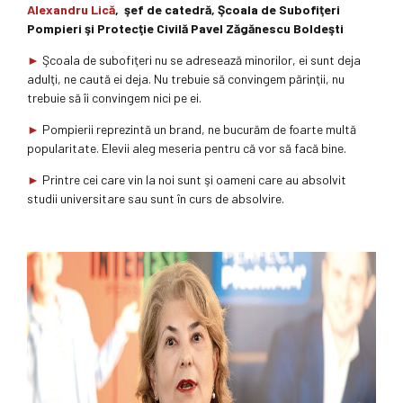
Alexandru Lică
, şef de catedră, Şcoala de Subofiţeri
Pompieri şi Protecţie Civilă Pavel Zăgănescu Boldeşti
►
Şcoala de subofiţeri nu se adresează minorilor, ei sunt deja
adulţi, ne caută ei deja. Nu trebuie să convingem părinţii, nu
trebuie să îi convingem nici pe ei.
►
Pompierii reprezintă un brand, ne bucurăm de foarte multă
popularitate. Elevii aleg meseria pentru că vor să facă bine.
►
Printre cei care vin la noi sunt şi oameni care au absolvit
studii universitare sau sunt în curs de absolvire.