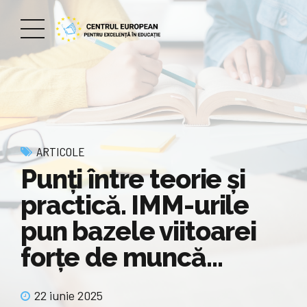
ARTICOLE
Punţi între teorie şi
practică. IMM-urile
pun bazele viitoarei
forţe de muncă…
22 iunie 2025