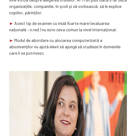
organizaţiile, companiile, în şcoli şi să vorbească, să le explice
copiilor, părinţilor.
►
Acest tip de examen cu miză foarte mare (evaluarea
naţională – n.red.) nu este ceva comun la nivel internaţional.
►
Modul de abordare cu alocarea computerizată a
absolvenţilor nu ajută elevii să ajungă să studieze în domeniile
care li se potrivesc.