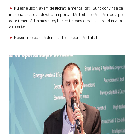
►
Nu este uşor, avem de lucrat la mentalităţi. Sunt convinsă că
meseria este cu adevărat importantă, trebuie să îi dăm locul pe
care îl merită. Un meseriaş bun este considerat un brand în ziua
de astăzi.
►
Meseria înseamnă demnitate, înseamnă statut.