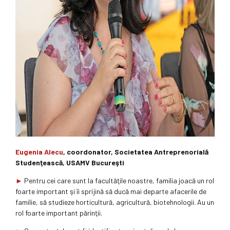
Eugenia Alecu
, coordonator, Societatea Antreprenorială
Studenţească, USAMV Bucureşti
►
Pentru cei care sunt la facultăţile noastre, familia joacă un rol
foarte important şi îi sprijină să ducă mai departe afacerile de
familie, să studieze horticultură, agricultură, biotehnologii. Au un
rol foarte important părinţii.