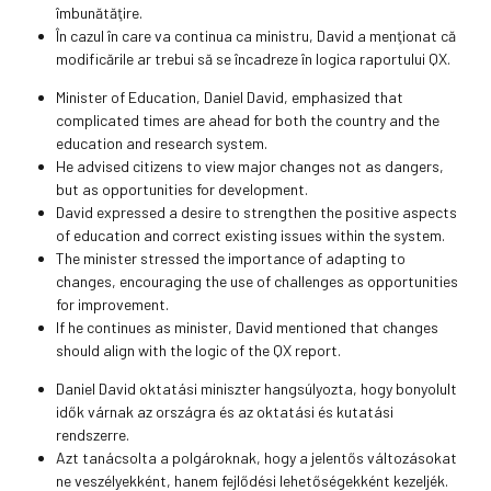
îmbunătăţire.
În cazul în care va continua ca ministru, David a menţionat că
modificările ar trebui să se încadreze în logica raportului QX.
Minister of Education, Daniel David, emphasized that
complicated times are ahead for both the country and the
education and research system.
He advised citizens to view major changes not as dangers,
but as opportunities for development.
David expressed a desire to strengthen the positive aspects
of education and correct existing issues within the system.
The minister stressed the importance of adapting to
changes, encouraging the use of challenges as opportunities
for improvement.
If he continues as minister, David mentioned that changes
should align with the logic of the QX report.
Daniel David oktatási miniszter hangsúlyozta, hogy bonyolult
idők várnak az országra és az oktatási és kutatási
rendszerre.
Azt tanácsolta a polgároknak, hogy a jelentős változásokat
ne veszélyekként, hanem fejlődési lehetőségekként kezeljék.