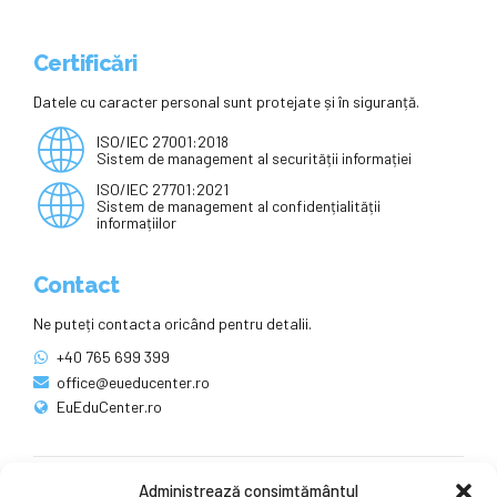
Certificări
Datele cu caracter personal sunt protejate și în siguranță.
ISO/IEC 27001:2018
Sistem de management al securității informației
ISO/IEC 27701:2021
Sistem de management al confidențialității
informațiilor
Contact
Ne puteți contacta oricând pentru detalii.
+40 765 699 399
office@eueducenter.ro
EuEduCenter.ro
Administrează consimțământul