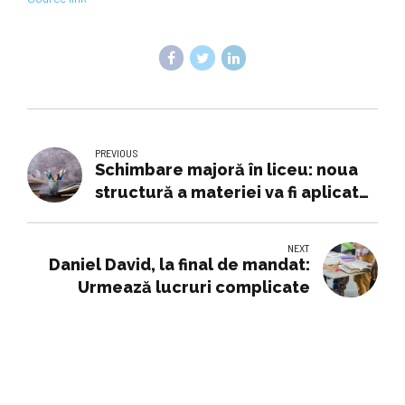
PREVIOUS
Schimbare majoră în liceu: noua
structură a materiei va fi aplicată
din 2026
NEXT
Daniel David, la final de mandat:
Urmează lucruri complicate