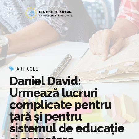
ARTICOLE
Daniel David:
Urmează lucruri
complicate pentru
ţară şi pentru
sistemul de educaţie