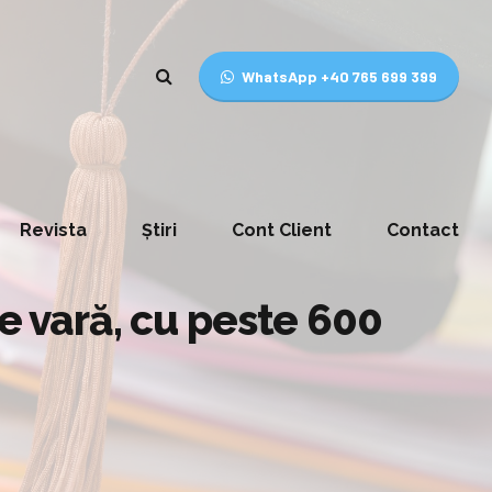
WhatsApp +40 765 699 399
Revista
Știri
Cont Client
Contact
de vară, cu peste 600