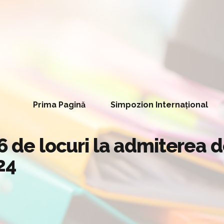
Prima Pagină
Simpozion Internațional
66 de locuri la admiterea 
24