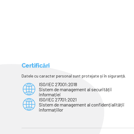
Certificări
Datele cu caracter personal sunt protejate și în siguranță.
ISO/IEC 27001:2018
Sistem de management al securității
informației
ISO/IEC 27701:2021
Sistem de management al confidențialității
informațiilor