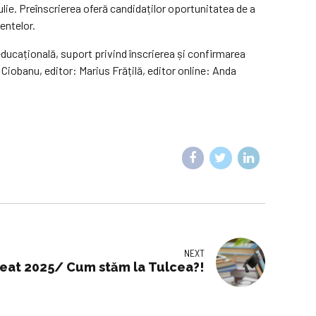
ulie. Preînscrierea oferă candidaților oportunitatea de a
entelor.
 educațională, suport privind înscrierea și confirmarea
Ciobanu, editor: Marius Frățilă, editor online: Anda
NEXT
eat 2025/ Cum stăm la Tulcea?!