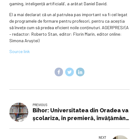
gaming, inteligență artificială’, a arătat Daniel David.
El a mai declarat că un al patrulea pas important va fi cel legat
de programele de formare pentru profesori, pentru ca aceștia
să învețe cum să predea eficient noile conținuturi. AGERPRES/(A
– redactor: Roberto Stan, editor: Florin Marin, editor online:
Simona Aruştei)
Source link
PREVIOUS
Bihor: Universitatea din Oradea va
școlariza, în premieră, învățământ
dual în Mecatronică și Robotică
NEXT