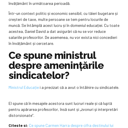
învățământ în următoarea perioadă.
Într-un context politic și economic sensibil, cu tăieri bugetare și
creșteri de taxe, multe persoane se tem pentru locurile de
muncă. Se întâmplă acest lucru și în domeniul educației. Cu toate
acestea, Daniel David a dat asigurări că nu se vor reduce
salariile profesorilor. De asemenea, nu vor exista nici concedieri
în învățământ și cercetare.
Ce spune ministrul
despre amenințările
sindicatelor?
Ministrul Educație
i a precizat că a avut o întâlnire cu sindicatele.
El spune că în mesajele acestora sunt lucruri reale și că luptă
pentru apărarea profesorilor, însă sunt și „zvonuri şi interpretări
distorsionate”.
Citeste si:
Ce spune Carmen Harra despre cifra destinului lui