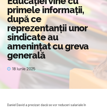
Educației vine cu
primele informații,
după ce
reprezentanții unor
sindicate au
amenințat cu greva
generală
18 iunie 2025
Daniel David a precizat dacă se vor reduceri salariale în