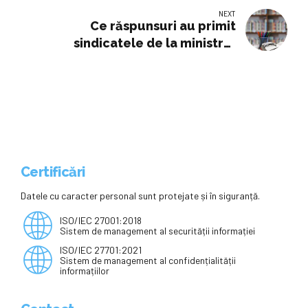
NEXT
Ce răspunsuri au primit
sindicatele de la ministrul
Educației. Protestele au fost
reluate
Certificări
Datele cu caracter personal sunt protejate și în siguranță.
ISO/IEC 27001:2018
Sistem de management al securității informației
ISO/IEC 27701:2021
Sistem de management al confidențialității
informațiilor