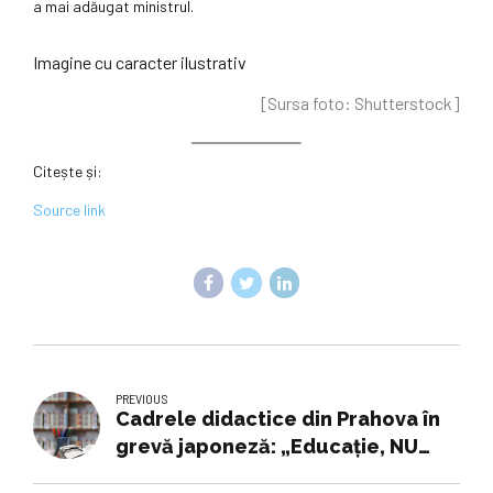
a mai adăugat ministrul.
Imagine cu caracter ilustrativ
[Sursa foto: Shutterstock]
Citește și:
Source link
PREVIOUS
Cadrele didactice din Prahova în
grevă japoneză: „Educație, NU
austeritate!”