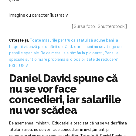
Imagine cu caracter ilustrativ
[Sursa foto: Shutterstock]
Citește și:
Toate măsurile pentru ca statul să adune bani la
buget îi vizează pe românii de rând, dar nimeni nu se atinge de
pensiile speciale. De ce mereu ele rămân în picioare: „Pensiile
speciale sunt o mare problemă și o posibilitate de reducere”|
EXCLUSIV
Daniel David spune că
nu se vor face
concedieri, iar salariile
nu vor scădea
De asemenea, ministrul Educației a precizat că nu se va desființa
titularizarea, nu se vor face concedieri în învățământ și
cercetare și nu se vor reduce salariilor. Totodată, Daniel David a