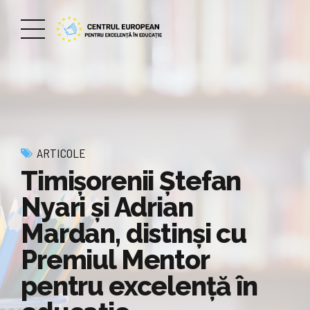
ARTICOLE
Timișorenii Ștefan
Nyari și Adrian
Mardan, distinși cu
Premiul Mentor
pentru excelență în