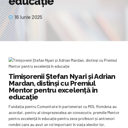
educație
16 iunie 2025
Timișorenii Ștefan Nyari și Adrian
Mardan, distinși cu Premiul
Mentor pentru excelență în
educație
Fundația pentru Comunitate în parteneriat cu MOL România au
acordat, pentru al cinsprezecelea an consecutiv, premiile Mentor
pentru excelență în educație pentru zece profesori și antrenori
români care au avut un rol important în viața elevilor lor,