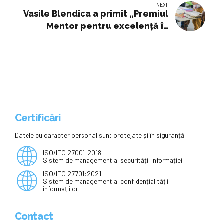
NEXT
Comunicare la cel mai înalt nivel
Vasile Blendica a primit „Premiul
Mentor pentru excelență în
educație”
Certificări
Datele cu caracter personal sunt protejate și în siguranță.
ISO/IEC 27001:2018
Sistem de management al securității informației
ISO/IEC 27701:2021
Sistem de management al confidențialității
informațiilor
Contact