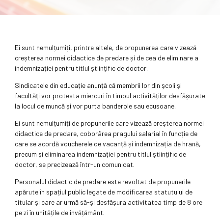
Ei sunt nemulțumiți, printre altele, de propunerea care vizează
creșterea normei didactice de predare și de cea de eliminare a
indemnizației pentru titlul științific de doctor.
Sindicatele din educație anunță că membrii lor din școli și
facultăți vor protesta miercuri în timpul activităților desfășurate
la locul de muncă și vor purta banderole sau ecusoane.
Ei sunt nemulțumiți de propunerile care vizează creșterea normei
didactice de predare, coborârea pragului salarial în funcție de
care se acordă voucherele de vacanță și indemnizația de hrană,
precum și eliminarea indemnizației pentru titlul științific de
doctor, se precizează într-un comunicat.
Personalul didactic de predare este revoltat de propunerile
apărute în spațiul public legate de modificarea statutului de
titular și care ar urmă să-și desfășura activitatea timp de 8 ore
pe zi în unitățile de învățământ.