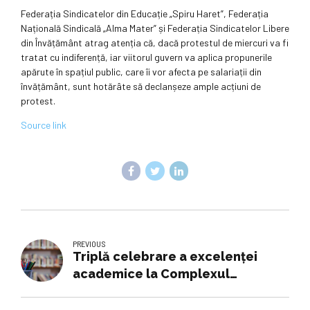
Federația Sindicatelor din Educație „Spiru Haret”, Federația
Națională Sindicală „Alma Mater” și Federația Sindicatelor Libere
din Învățământ atrag atenția că, dacă protestul de miercuri va fi
tratat cu indiferență, iar viitorul guvern va aplica propunerile
apărute în spațiul public, care îi vor afecta pe salariații din
învățământ, sunt hotărâte să declanșeze ample acțiuni de
protest.
Source link
PREVIOUS
Triplă celebrare a excelenței
academice la Complexul
Educațional Laude-Reut:
Diplomație, Antreprenoriat și