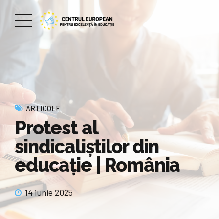
ARTICOLE
Protest al
sindicaliștilor din
educație | România
14 iunie 2025