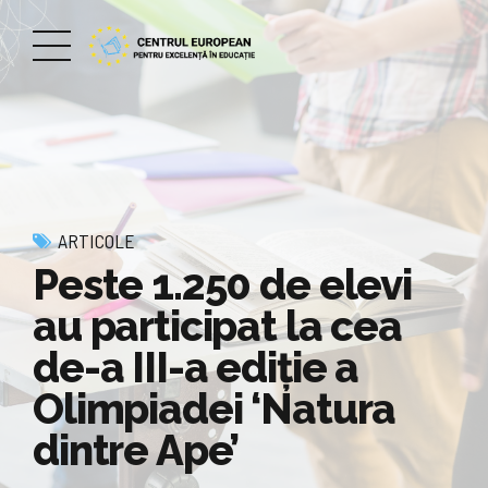
ARTICOLE
Peste 1.250 de elevi
au participat la cea
de-a III-a ediție a
Olimpiadei ‘Natura
dintre Ape’