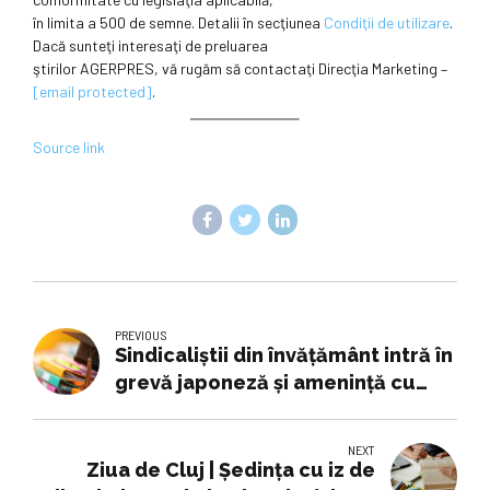
în limita a 500 de semne. Detalii în secţiunea
Condiţii de utilizare
.
Dacă sunteţi interesaţi de preluarea
ştirilor AGERPRES, vă rugăm să contactaţi Direcţia Marketing –
[email protected]
.
Source link
PREVIOUS
Sindicaliștii din învățământ intră în
grevă japoneză și amenință cu
proteste
NEXT
Ziua de Cluj | Ședința cu iz de