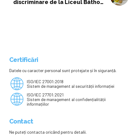
discriminare de la Liceul Báthory
din Cluj-Napoca. Ce spun IȘJ Cluj
și CNCD
Certificări
Datele cu caracter personal sunt protejate și în siguranță.
ISO/IEC 27001:2018
Sistem de management al securității informației
ISO/IEC 27701:2021
Sistem de management al confidențialității
informațiilor
Contact
Ne puteți contacta oricând pentru detalii.