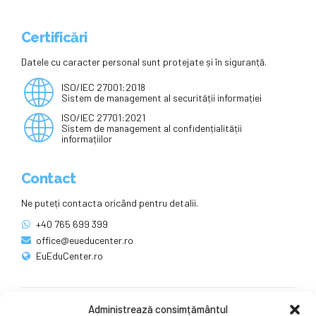
Certificări
Datele cu caracter personal sunt protejate și în siguranță.
ISO/IEC 27001:2018
Sistem de management al securității informației
ISO/IEC 27701:2021
Sistem de management al confidențialității
informațiilor
Contact
Ne puteți contacta oricând pentru detalii.
+40 765 699 399
office@eueducenter.ro
EuEduCenter.ro
Administrează consimțământul