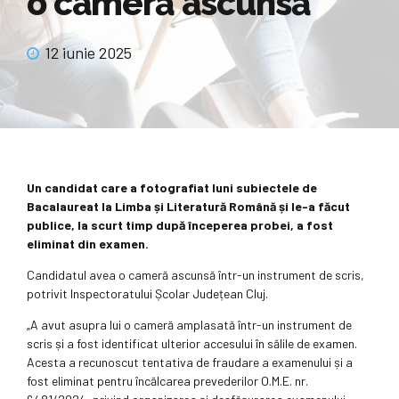
o cameră ascunsă
12 iunie 2025
Un candidat care a fotografiat luni subiectele de
Bacalaureat la Limba și Literatură Română și le-a făcut
publice, la scurt timp după începerea probei, a fost
eliminat din examen.
Candidatul avea o cameră ascunsă într-un instrument de scris,
potrivit Inspectoratului Școlar Județean Cluj.
„A avut asupra lui o cameră amplasată într-un instrument de
scris și a fost identificat ulterior accesului în sălile de examen.
Acesta a recunoscut tentativa de fraudare a examenului și a
fost eliminat pentru încălcarea prevederilor O.M.E. nr.