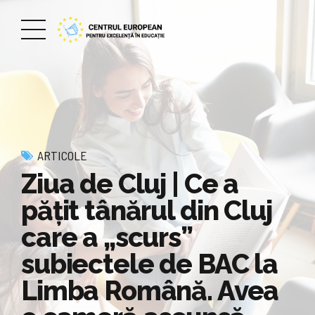
ARTICOLE
Ziua de Cluj | Ce a
pățit tânărul din Cluj
care a „scurs”
subiectele de BAC la
Limba Română. Avea