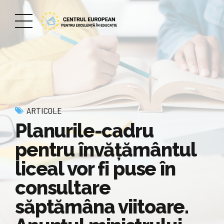
ARTICOLE
Planurile-cadru
pentru învăţământul
liceal vor fi puse în
consultare
săptămâna viitoare.