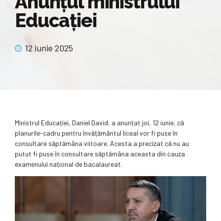
Anunțul ministrului
Educației
12 iunie 2025
Ministrul Educației, Daniel David, a anunțat joi, 12 iunie, că
planurile-cadru pentru învăţământul liceal vor fi puse în
consultare săptămâna viitoare. Acesta a precizat că nu au
putut fi puse în consultare săptămâna aceasta din cauza
examenului național de bacalaureat.