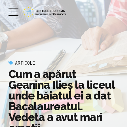
ARTICOLE
Cum a apărut
Geanina Ilieș la liceul
unde băiatul ei a dat
Bacalaureatul.
Vedeta a avut mari