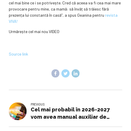
cel mai bine ce i se potrivește. Cred că aceea va fi cea mai mare
provocare pentru mine, ca mamă: să învăț să trăiesc fără
prezența lui constantă în casă”, a spus Geanina pentru
revista
VIVA!
Urmărește cel mai nou VIDEO
Source link
PREVIOUS
Cel mai probabil în 2026-2027
vom avea manual auxiliar de
Educaţie Forestieră