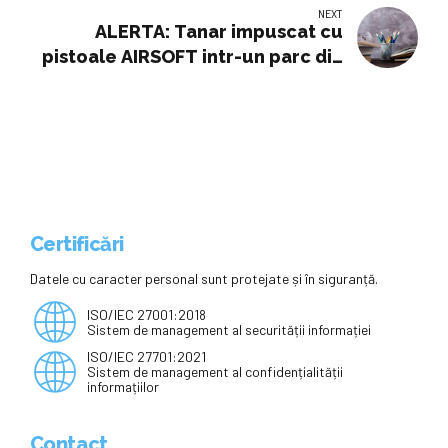
NEXT
ALERTA: Tanar impuscat cu
pistoale AIRSOFT intr-un parc din
Ploiesti. De la EDUCATIE (sau de la
lipsa ei) incepe totul!
Certificări
Datele cu caracter personal sunt protejate și în siguranță.
ISO/IEC 27001:2018
Sistem de management al securității informației
ISO/IEC 27701:2021
Sistem de management al confidențialității
informațiilor
Contact