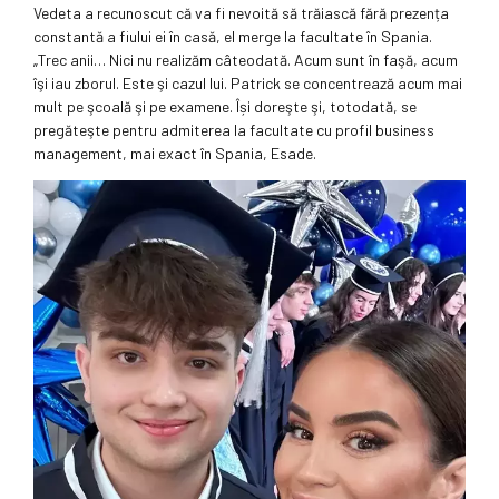
Vedeta a recunoscut că va fi nevoită să trăiască fără prezența
constantă a fiului ei în casă, el merge la facultate în Spania.
„Trec anii… Nici nu realizăm câteodată. Acum sunt în faşă, acum
îşi iau zborul. Este şi cazul lui. Patrick se concentrează acum mai
mult pe şcoală şi pe examene. Își doreşte şi, totodată, se
pregăteşte pentru admiterea la facultate cu profil business
management, mai exact în Spania, Esade.