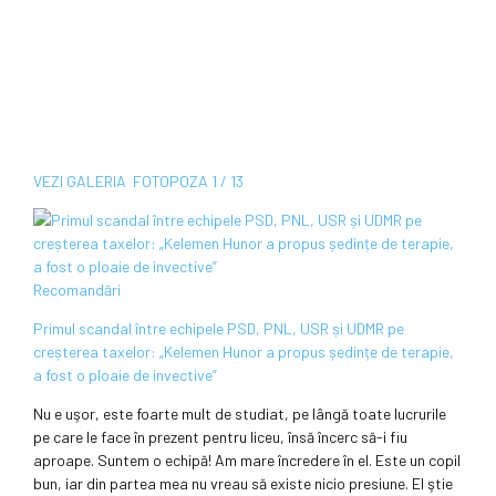
VEZI
GALERIA
FOTO
POZA
1 / 13
Recomandări
Primul scandal între echipele PSD, PNL, USR și UDMR pe
creșterea taxelor: „Kelemen Hunor a propus ședințe de terapie,
a fost o ploaie de invective”
Nu e uşor, este foarte mult de studiat, pe lângă toate lucrurile
pe care le face în prezent pentru liceu, însă încerc să-i fiu
aproape. Suntem o echipă! Am mare încredere în el. Este un copil
bun, iar din partea mea nu vreau să existe nicio presiune. El ştie