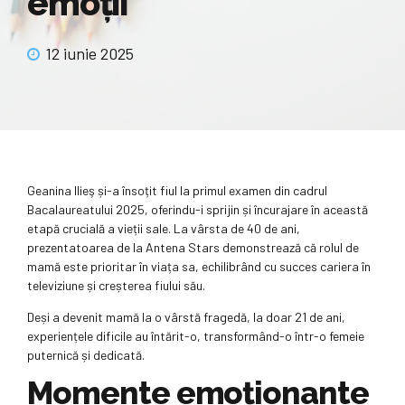
emoții
12 iunie 2025
Geanina Ilieş și-a însoțit fiul la primul examen din cadrul
Bacalaureatului 2025, oferindu-i sprijin și încurajare în această
etapă crucială a vieții sale. La vârsta de 40 de ani,
prezentatoarea de la Antena Stars demonstrează că rolul de
mamă este prioritar în viața sa, echilibrând cu succes cariera în
televiziune și creșterea fiului său.
Deși a devenit mamă la o vârstă fragedă, la doar 21 de ani,
experiențele dificile au întărit-o, transformând-o într-o femeie
puternică și dedicată.
Momente emoționante