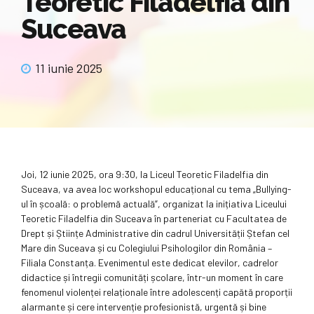
Teoretic Filadelfia din
Suceava
11 iunie 2025
Joi, 12 iunie 2025, ora 9:30, la Liceul Teoretic Filadelfia din
Suceava, va avea loc workshopul educațional cu tema „Bullying-
ul în școală: o problemă actuală”, organizat la inițiativa Liceului
Teoretic Filadelfia din Suceava în parteneriat cu Facultatea de
Drept și Științe Administrative din cadrul Universității Ștefan cel
Mare din Suceava și cu Colegiului Psihologilor din România –
Filiala Constanța. Evenimentul este dedicat elevilor, cadrelor
didactice și întregii comunități școlare, într-un moment în care
fenomenul violenței relaționale între adolescenți capătă proporții
alarmante și cere intervenție profesionistă, urgentă și bine