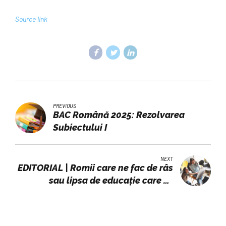
Source link
PREVIOUS
BAC Română 2025: Rezolvarea
Subiectului I
NEXT
EDITORIAL | Romii care ne fac de râs
sau lipsa de educație care se
întoarce împotriva noastră? -
Vremea noua