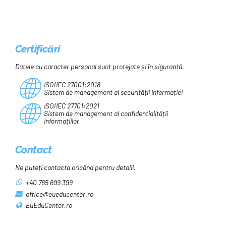
Certificări
Datele cu caracter personal sunt protejate și în siguranță.
ISO/IEC 27001:2018
Sistem de management al securității informației
ISO/IEC 27701:2021
Sistem de management al confidențialității
informațiilor
Contact
Ne puteți contacta oricând pentru detalii.
+40 765 699 399
office@eueducenter.ro
EuEduCenter.ro