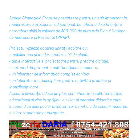
Școala Gimnazială Frata se pregătește pentru un salt important în
modernizarea procesului educațional, beneficiind de o finanțare
nerambursabilă în valoare de 300.000 de euro prin Planul Național
de Redresare și Reziliență (PNRR).
Proiectul vizează dotarea unității școlare cu:
• mobilier nou și modern pentru săli de clasă,
• table interactive și proiectoare pentru predare digitală,
• laptopuri, imprimante multifuncționale, scanere,
• un laborator de informatică complet echipat,
• un laborator multidisciplinar pentru activități practice și
interdisciplinare.
Această investiție aduce un plus semnificativ în calitatea actului
educațional și vine în sprijinul elevilor și cadrelor didactice care,
începând cu anul școlar următor, vor beneficia de condiții moderne,
aliniate standardelor europene.