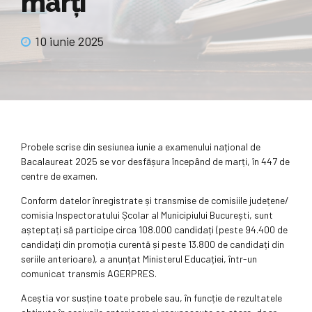
marți
10 iunie 2025
Probele scrise din sesiunea iunie a examenului național de
Bacalaureat 2025 se vor desfășura începând de marți, în 447 de
centre de examen.
Conform datelor înregistrate și transmise de comisiile județene/
comisia Inspectoratului Școlar al Municipiului București, sunt
așteptați să participe circa 108.000 candidați (peste 94.400 de
candidați din promoția curentă și peste 13.800 de candidați din
seriile anterioare), a anunțat Ministerul Educației, într-un
comunicat transmis AGERPRES.
Aceștia vor susține toate probele sau, în funcție de rezultatele