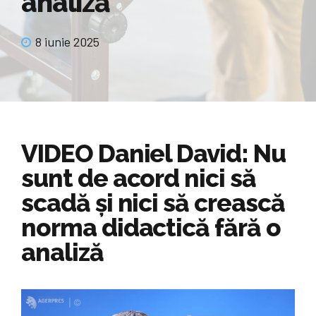
analiză
8 iunie 2025
VIDEO Daniel David: Nu
sunt de acord nici să
scadă și nici să crească
norma didactică fără o
analiză