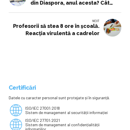
din Diaspora, anul acesta? Cât
banii pentru Educaţie, din PNRR
NEXT
Profesorii să stea 8 ore în școală.
Reacția virulentă a cadrelor
Certificări
Datele cu caracter personal sunt protejate și în siguranță.
ISO/IEC 27001:2018
Sistem de management al securității informației
ISO/IEC 27701:2021
Sistem de management al confidențialității
informațiilor