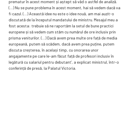
prematur în acest moment și aștept să văd o astfel de analiză.
(…) Nu se pune problema în acest moment, hai să vedem dacă va
fi cazul. (…) Această idee nu este o idee nouă, am mai auzit-o
discutată de la începutul mandatului de ministru. Mesajul meu a
fost acesta: trebuie să ne raportăm la setul de bune practici
europene și să vedem cum stăm cu numărul de ore inclusiv prin
prisma veniturilor. (…) Dacă avem prea multe ore față de media
europeană, putem să scădem, dacă avem prea puține, putem
discuta creșterea, în același timp, cu onorarea unor
angajamente pe care le-am făcut față de profesori inclusiv în
legătură cu salariul pentru debutant’, a explicat ministrul, într-o
conferință de presă, la Palatul Victoria.