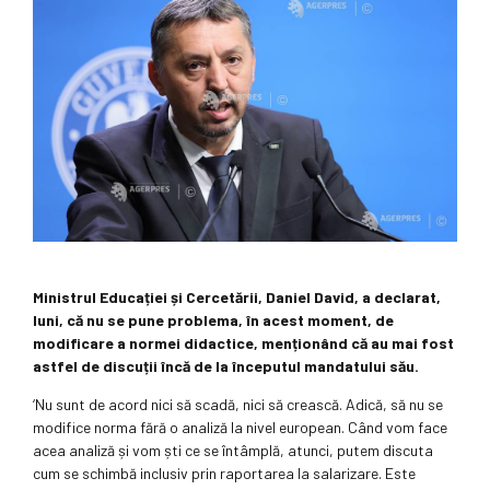
Ministrul Educației și Cercetării, Daniel David, a declarat,
luni, că nu se pune problema, în acest moment, de
modificare a normei didactice, menționând că au mai fost
astfel de discuții încă de la începutul mandatului său.
‘Nu sunt de acord nici să scadă, nici să crească. Adică, să nu se
modifice norma fără o analiză la nivel european. Când vom face
acea analiză și vom ști ce se întâmplă, atunci, putem discuta
cum se schimbă inclusiv prin raportarea la salarizare. Este