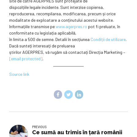
site de către AGERPRES sunt protejate de
dispoziţiile legale incidente. Sunt interzise copierea,
reproducerea, recompilarea, modificarea, precum şi orice
modalitate de exploatare a conţinutului acestui website.
Informaţiile transmise pe
www.agerpres.ro
pot fi preluate, în
conformitate cu legislaţia aplicabilă,
în limita a 500 de semne. Detalii în secţiunea
Condiţii de utilizare
.
Dacă sunteţi interesaţi de preluarea
ştirilor AGERPRES, vă rugăm să contactaţi Direcţia Marketing –
[email protected]
.
Source link
PREVIOUS
Ce sumă au trimis în ţară românii