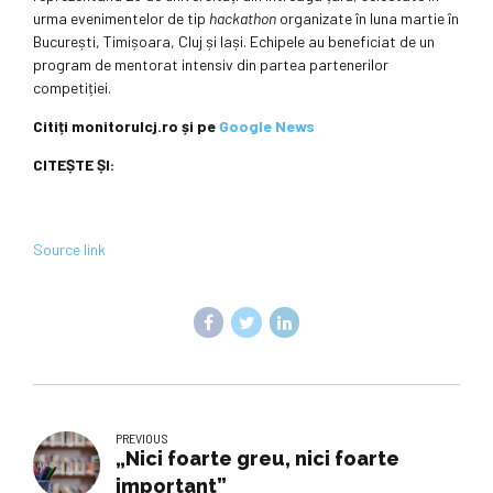
urma evenimentelor de tip
hackathon
organizate în luna martie în
București, Timișoara, Cluj și Iași. Echipele au beneficiat de un
program de mentorat intensiv din partea partenerilor
competiției.
Citiți monitorulcj.ro și pe
Google News
CITEȘTE ȘI:
Source link
PREVIOUS
„Nici foarte greu, nici foarte
important”