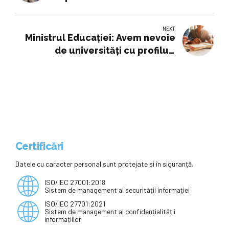
NEXT
Ministrul Educației: Avem nevoie
de universități cu profiluri
diferite; încheiem modelul
Bologna
Certificări
Datele cu caracter personal sunt protejate și în siguranță.
ISO/IEC 27001:2018
Sistem de management al securității informației
ISO/IEC 27701:2021
Sistem de management al confidențialității
informațiilor