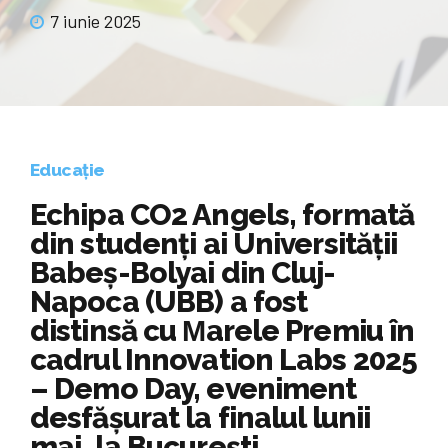
7 iunie 2025
Educație
Echipa CO2 Angels, formată
din studenți ai Universității
Babeș-Bolyai din Cluj-
Napoca (UBB) a fost
distinsă cu Μarele Premiu în
cadrul Innovation Labs 2025
– Demo Day, eveniment
desfășurat la finalul lunii
mai, la București.