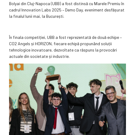
Bolyai din Cluj-Napoca (UBB) a fost distinsă cu Μarele Premiu în
cadrul Innovation Labs 2025 – Demo Day, eveniment desfășurat
la finalul lunii mai, la București.
În finala competiției, UBB a fost reprezentată de două echipe –
CO2 Angels și HORIZON, fiecare echipă propunând soluții
tehnologice inovatoare, dezvoltate ca răspuns la provocări
actuale din societate și industrie.