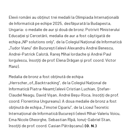
Elevii români au obţinut trei medalii la Olimpiada Internaţională
de Informatică pe echipe 2025, desfăşurată la Budapesta,
Ungaria: o medalie de aur şi două de bronz. Potrivit Ministerului
Educaţiei şi Cercetării, medalia de aur a fost câştigată de
echipa „NP solutions only”, de la Colegiul Naţional de Informatică
„Tudor Vianu” din Bucureşti (elevii Alexandru Andrei Benescu,
Andrei-Patrick Calotă, Rareş Mihai Iordache şi Andrei Paul
Iorgulescu, însoţiţi de prof. Elena Drăgan şi prof. coord. Victor
Manz).
Medalia de bronz a fost obţinută de echipa
„Herrscher_of_Backtracking”, de la Colegiul Naţional de
Informatică Piatra-Neamţ (elevii Cristian Luchian, Ştefan-
Claudel Neagu, David Vişan, Andrei Beşu-Roca, însoţiţi de prof.
coord. Florentina Ungureanu). A doua medalie de bronz a fost
obţinută de echipa „Timotei Cipariu”, de la Liceul Teoretic
Internaţional de Informatică Bucureşti (elevii Mihai-Valeriu Voicu,
Ema Nicole Gheorghe, Sebastian Rîpă, Ionuţ-Gabriel Stan,
însoţiţi de prof. coord. Casian Pătrăşcanu).
(O. N.)