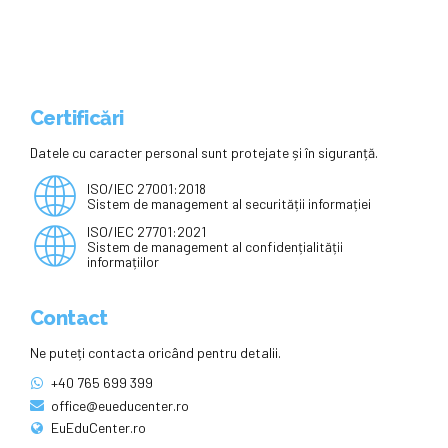
Certificări
Datele cu caracter personal sunt protejate și în siguranță.
ISO/IEC 27001:2018
Sistem de management al securității informației
ISO/IEC 27701:2021
Sistem de management al confidențialității
informațiilor
Contact
Ne puteți contacta oricând pentru detalii.
+40 765 699 399
office@eueducenter.ro
EuEduCenter.ro