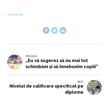
Source link
PREVIOUS
„Eu vă sugerez să nu mai tot
schimbăm şi să înnebunim copiii”
NEXT
Nivelul de calificare specificat pe
diplome