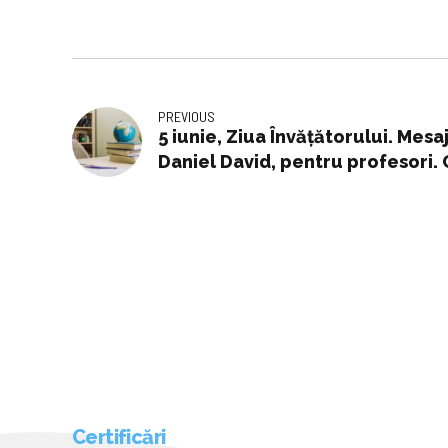
PREVIOUS
5 iunie, Ziua Învățătorului. Mesa
Daniel David, pentru profesori.
sistemul de educație
Certificări