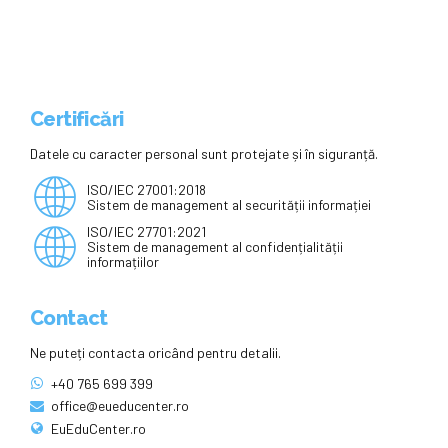
Certificări
Datele cu caracter personal sunt protejate și în siguranță.
ISO/IEC 27001:2018
Sistem de management al securității informației
ISO/IEC 27701:2021
Sistem de management al confidențialității
informațiilor
Contact
Ne puteți contacta oricând pentru detalii.
+40 765 699 399
office@eueducenter.ro
EuEduCenter.ro